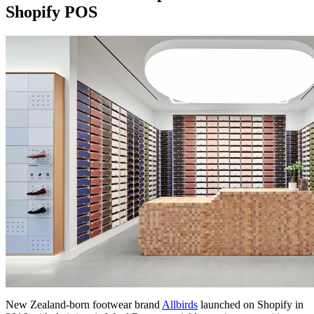
Shopify POS
New Zealand-born footwear brand
Allbirds
launched on Shopify in