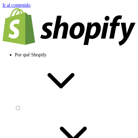
Ir al contenido
Por qué Shopify