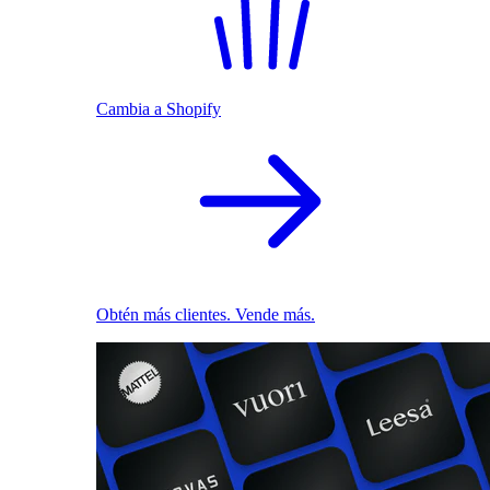
Cambia a Shopify
Obtén más clientes. Vende más.