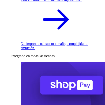
No importa cuál sea tu tamaño, complejidad o
ambición.
Integrado en todas las tiendas