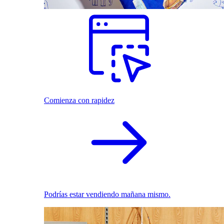
Comienza con rapidez
Podrías estar vendiendo mañana mismo.