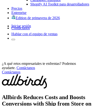
Shopify AI Toolkit para desarrolladores
Precios
Enterprise
Edition de primavera de 2026
Iniciar sesión
Contáctanos
Hablar con el equipo de ventas
¿A qué retos empresariales te enfrentas? Podemos
ayudarte.
Contáctanos
Contáctanos
Allbirds Reduces Costs and Boosts
Conversions with Ship from Store on