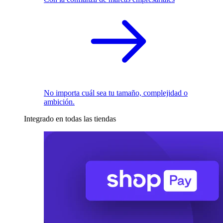
No importa cuál sea tu tamaño, complejidad o
ambición.
Integrado en todas las tiendas