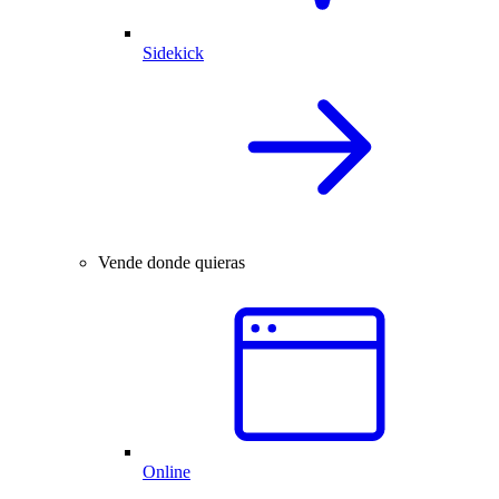
Sidekick
Vende donde quieras
Online