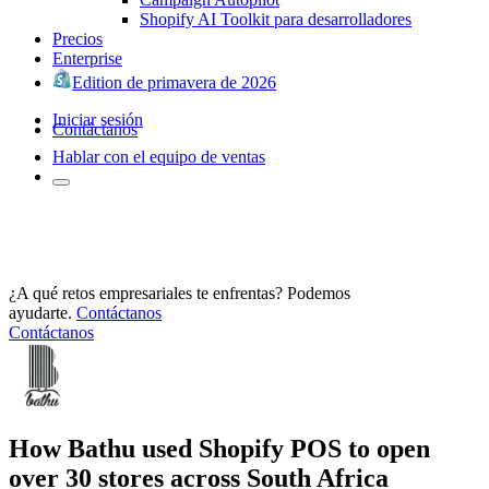
Shopify AI Toolkit para desarrolladores
Precios
Enterprise
Edition de primavera de 2026
Iniciar sesión
Contáctanos
Hablar con el equipo de ventas
¿A qué retos empresariales te enfrentas? Podemos
ayudarte.
Contáctanos
Contáctanos
How Bathu used Shopify POS to open
over 30 stores across South Africa