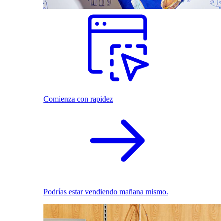
Comienza con rapidez
Podrías estar vendiendo mañana mismo.