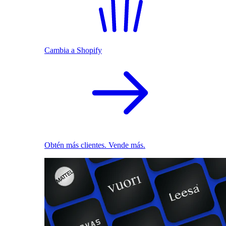
Cambia a Shopify
Obtén más clientes. Vende más.