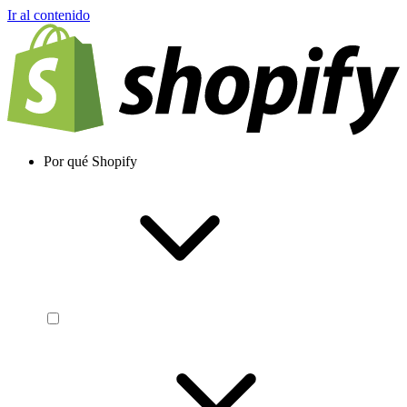
Ir al contenido
Por qué Shopify