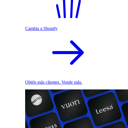
Cambia a Shopify
Obtén más clientes. Vende más.