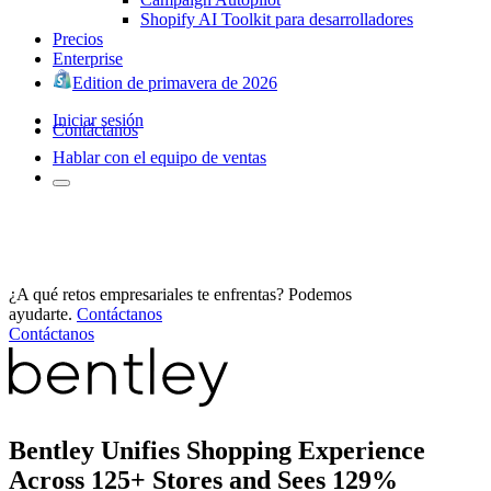
Shopify AI Toolkit para desarrolladores
Precios
Enterprise
Edition de primavera de 2026
Iniciar sesión
Contáctanos
Hablar con el equipo de ventas
¿A qué retos empresariales te enfrentas? Podemos
ayudarte.
Contáctanos
Contáctanos
Bentley Unifies Shopping Experience
Across 125+ Stores and Sees 129%