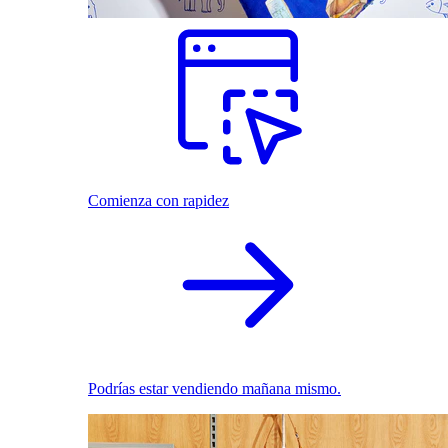
Comienza con rapidez
Podrías estar vendiendo mañana mismo.