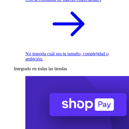
No importa cuál sea tu tamaño, complejidad o
ambición.
Integrado en todas las tiendas