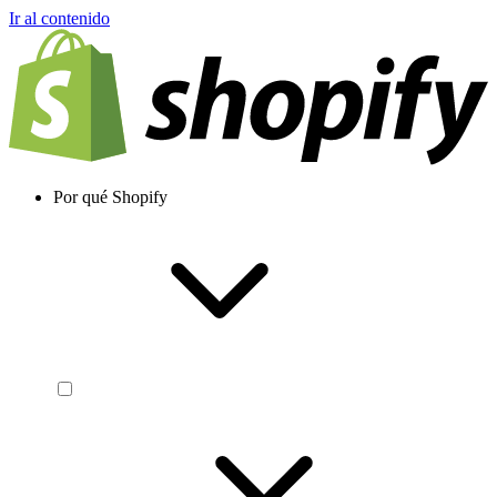
Ir al contenido
Por qué Shopify