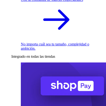
No importa cuál sea tu tamaño, complejidad o
ambición.
Integrado en todas las tiendas