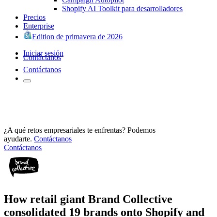
Shopify AI Toolkit para desarrolladores
Precios
Enterprise
Edition de primavera de 2026
Iniciar sesión
Contáctanos
Contáctanos
¿A qué retos empresariales te enfrentas? Podemos
ayudarte.
Contáctanos
Contáctanos
How retail giant Brand Collective
consolidated 19 brands onto Shopify and