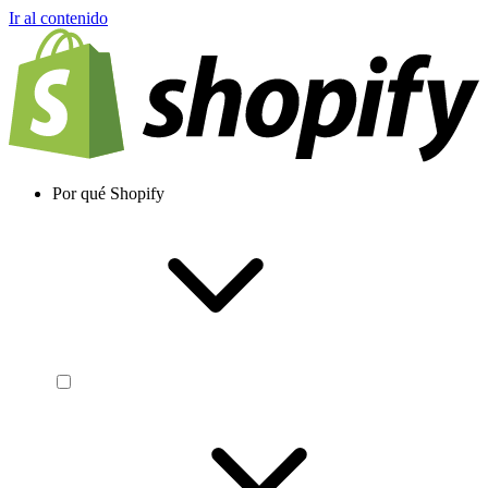
Ir al contenido
Por qué Shopify