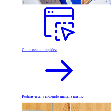
Comienza con rapidez
Podrías estar vendiendo mañana mismo.