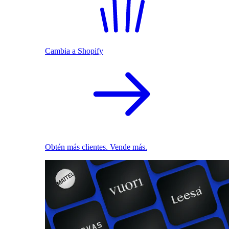
Cambia a Shopify
Obtén más clientes. Vende más.