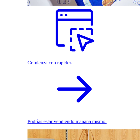
Comienza con rapidez
Podrías estar vendiendo mañana mismo.