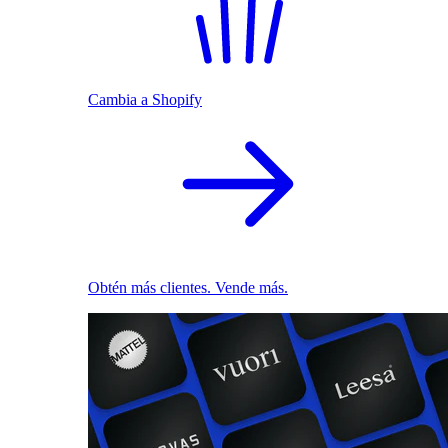
Cambia a Shopify
Obtén más clientes. Vende más.