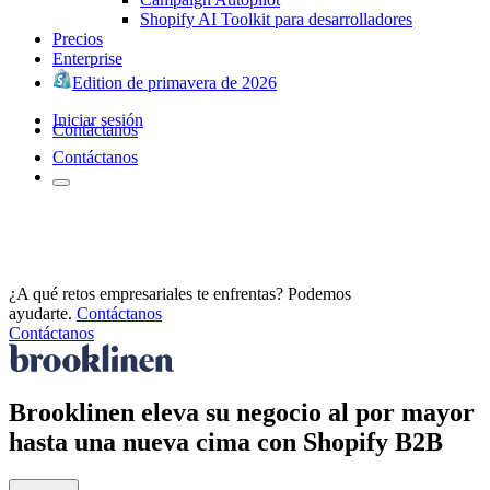
Shopify AI Toolkit para desarrolladores
Precios
Enterprise
Edition de primavera de 2026
Iniciar sesión
Contáctanos
Contáctanos
¿A qué retos empresariales te enfrentas? Podemos
ayudarte.
Contáctanos
Contáctanos
Brooklinen eleva su negocio al por mayor
hasta una nueva cima con Shopify B2B