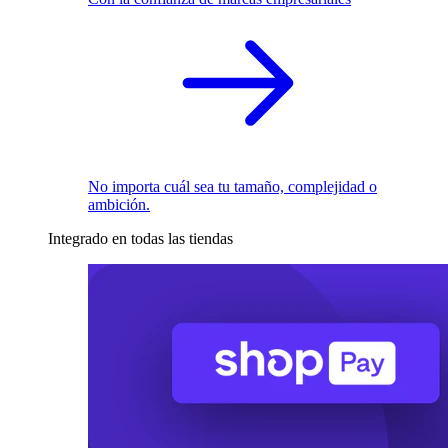
No importa cuál sea tu tamaño, complejidad o
ambición.
Integrado en todas las tiendas