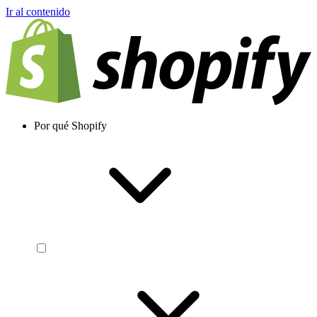
Ir al contenido
Por qué Shopify