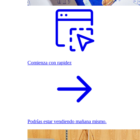
Comienza con rapidez
Podrías estar vendiendo mañana mismo.