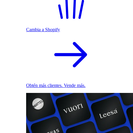
Cambia a Shopify
Obtén más clientes. Vende más.