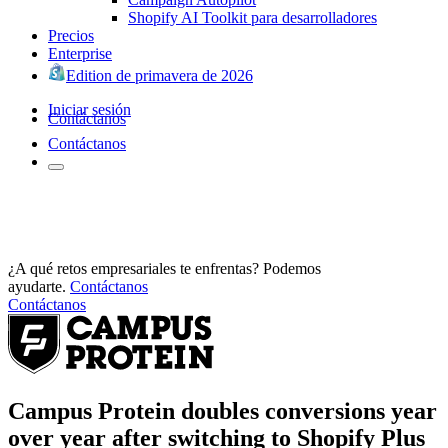
Shopify AI Toolkit para desarrolladores
Precios
Enterprise
Edition de primavera de 2026
Iniciar sesión
Contáctanos
Contáctanos
¿A qué retos empresariales te enfrentas? Podemos
ayudarte.
Contáctanos
Contáctanos
Campus Protein doubles conversions year
over year after switching to Shopify Plus