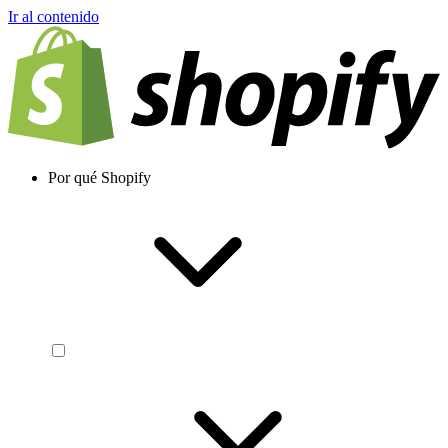
Ir al contenido
Por qué Shopify