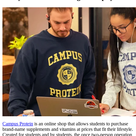
Campus Protein
is an online shop that allows students to purchase
brand-name supplements and vitamins at prices that fit their lifestyle.
Created for students and by students, the once two-person operation