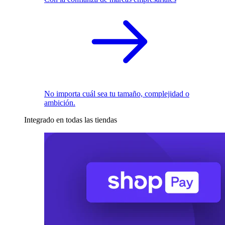
No importa cuál sea tu tamaño, complejidad o
ambición.
Integrado en todas las tiendas