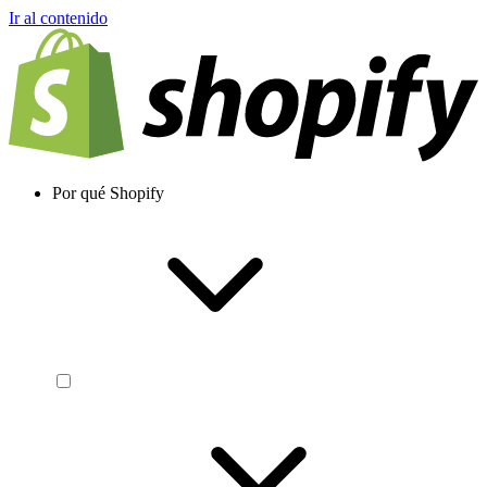
Ir al contenido
Por qué Shopify