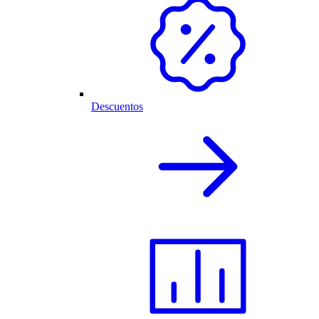
Descuentos