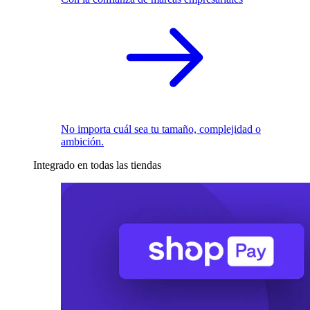
No importa cuál sea tu tamaño, complejidad o
ambición.
Integrado en todas las tiendas