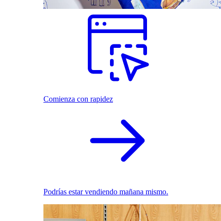
Comienza con rapidez
Podrías estar vendiendo mañana mismo.