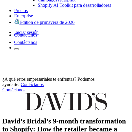
Shopify AI Toolkit para desarrolladores
Precios
Enterprise
Edition de primavera de 2026
Iniciar sesión
Contáctanos
Contáctanos
¿A qué retos empresariales te enfrentas? Podemos
ayudarte.
Contáctanos
Contáctanos
David’s Bridal’s 9-month transformation
to Shopify: How the retailer became a