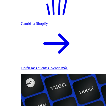
Cambia a Shopify
Obtén más clientes. Vende más.