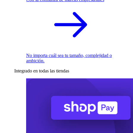
No importa cuál sea tu tamaño, complejidad o
ambición.
Integrado en todas las tiendas