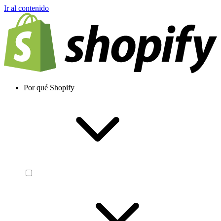
Ir al contenido
Por qué Shopify