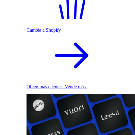
Cambia a Shopify
Obtén más clientes. Vende más.