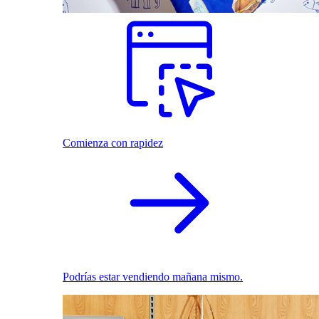
Comienza con rapidez
Podrías estar vendiendo mañana mismo.