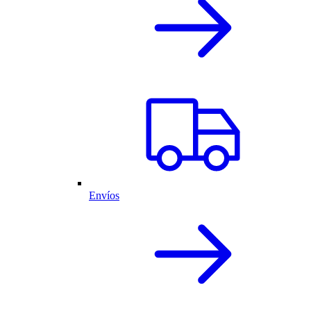
Envíos