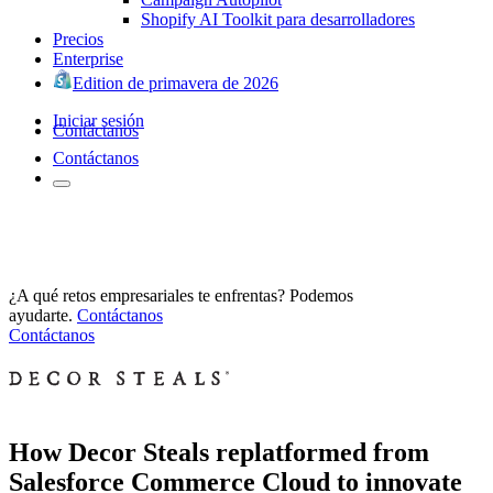
Shopify AI Toolkit para desarrolladores
Precios
Enterprise
Edition de primavera de 2026
Iniciar sesión
Contáctanos
Contáctanos
¿A qué retos empresariales te enfrentas? Podemos
ayudarte.
Contáctanos
Contáctanos
How Decor Steals replatformed from
Salesforce Commerce Cloud to innovate