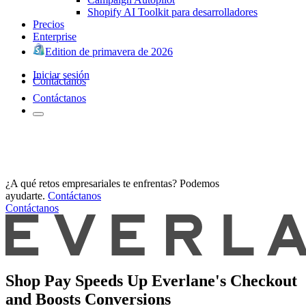
Shopify AI Toolkit para desarrolladores
Precios
Enterprise
Edition de primavera de 2026
Iniciar sesión
Contáctanos
Contáctanos
¿A qué retos empresariales te enfrentas? Podemos
ayudarte.
Contáctanos
Contáctanos
Shop Pay Speeds Up Everlane's Checkout
and Boosts Conversions