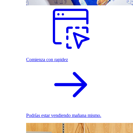
Comienza con rapidez
Podrías estar vendiendo mañana mismo.