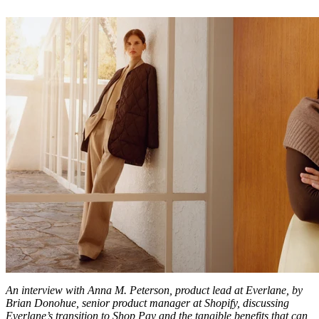
An interview with Anna M. Peterson, product lead at Everlane, by
Brian Donohue, senior product manager at Shopify, discussing
Everlane’s transition to Shop Pay and the tangible benefits that can