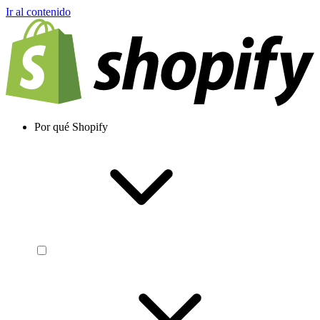
Ir al contenido
Por qué Shopify