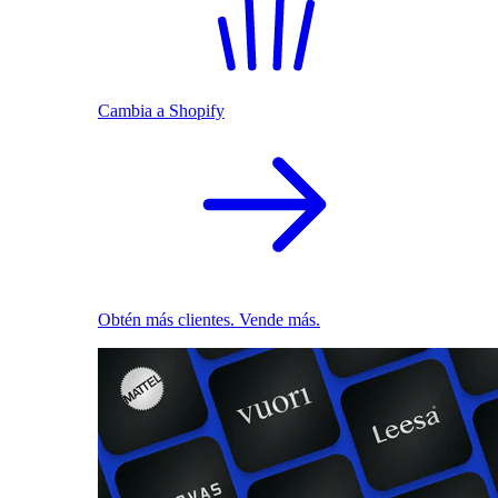
Cambia a Shopify
Obtén más clientes. Vende más.