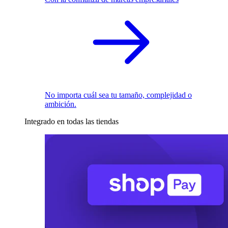
No importa cuál sea tu tamaño, complejidad o
ambición.
Integrado en todas las tiendas