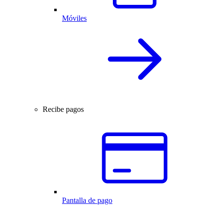
Móviles
Recibe pagos
Pantalla de pago