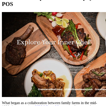
POS
What began as a collaboration between family farms in the mid-