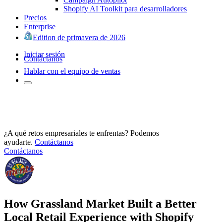
Shopify AI Toolkit para desarrolladores
Precios
Enterprise
Edition de primavera de 2026
Iniciar sesión
Contáctanos
Hablar con el equipo de ventas
¿A qué retos empresariales te enfrentas? Podemos
ayudarte.
Contáctanos
Contáctanos
How Grassland Market Built a Better
Local Retail Experience with Shopify