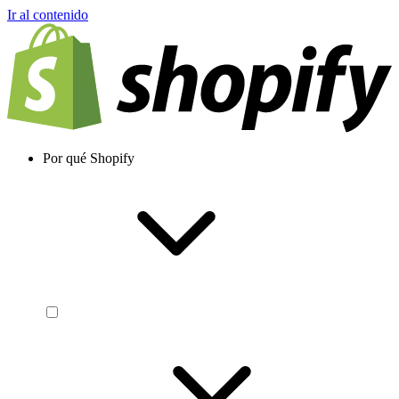
Ir al contenido
Por qué Shopify