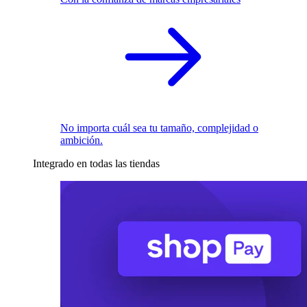
No importa cuál sea tu tamaño, complejidad o
ambición.
Integrado en todas las tiendas