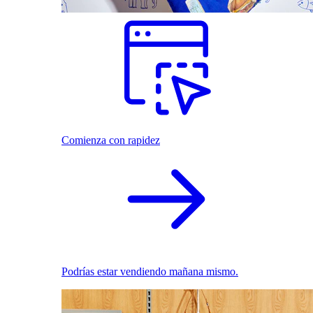
Comienza con rapidez
Podrías estar vendiendo mañana mismo.