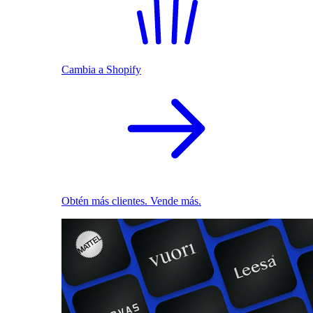
Cambia a Shopify
Obtén más clientes. Vende más.