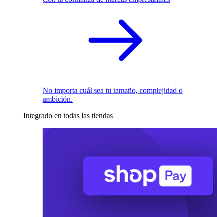
No importa cuál sea tu tamaño, complejidad o
ambición.
Integrado en todas las tiendas