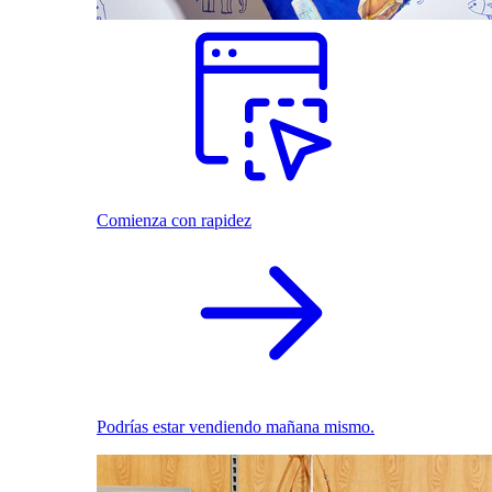
Comienza con rapidez
Podrías estar vendiendo mañana mismo.