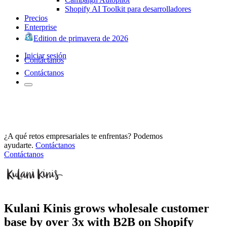
Shopify AI Toolkit para desarrolladores
Precios
Enterprise
Edition de primavera de 2026
Iniciar sesión
Contáctanos
Contáctanos
¿A qué retos empresariales te enfrentas? Podemos
ayudarte.
Contáctanos
Contáctanos
Kulani Kinis grows wholesale customer
base by over 3x with B2B on Shopify