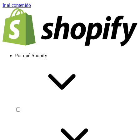
Ir al contenido
Por qué Shopify