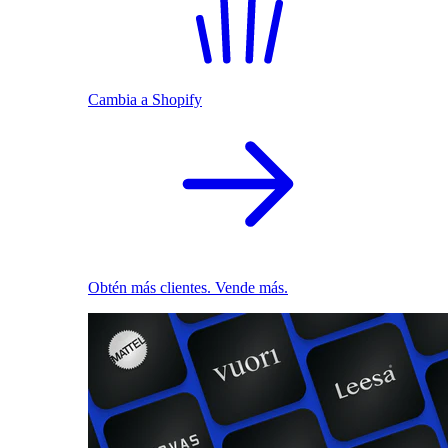
Cambia a Shopify
Obtén más clientes. Vende más.