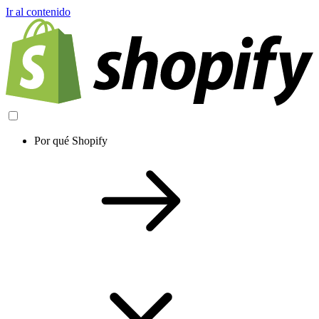
Ir al contenido
Por qué Shopify