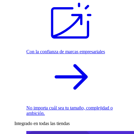
Con la confianza de marcas empresariales
No importa cuál sea tu tamaño, complejidad o
ambición.
Integrado en todas las tiendas