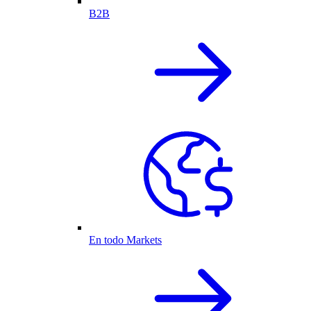
B2B
En todo Markets