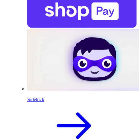
Sidekick