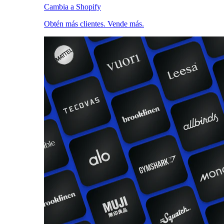
Cambia a Shopify
Obtén más clientes. Vende más.