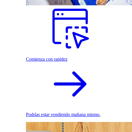
Comienza con rapidez
Podrías estar vendiendo mañana mismo.