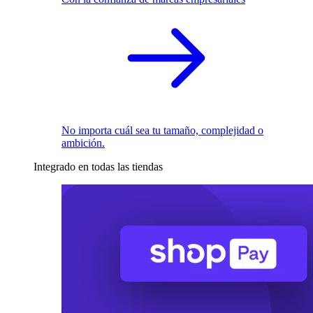
No importa cuál sea tu tamaño, complejidad o
ambición.
Integrado en todas las tiendas