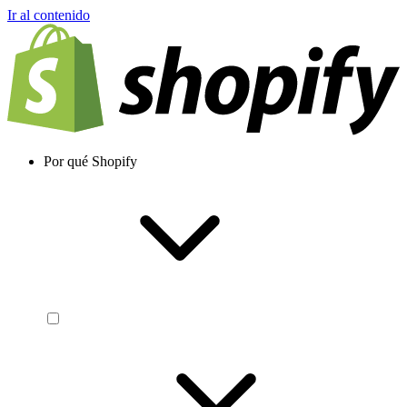
Ir al contenido
Por qué Shopify