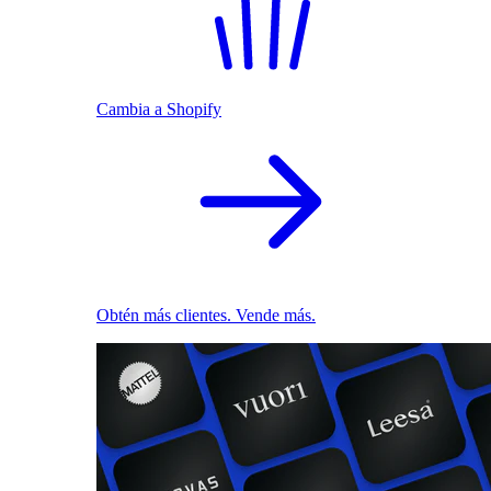
Cambia a Shopify
Obtén más clientes. Vende más.