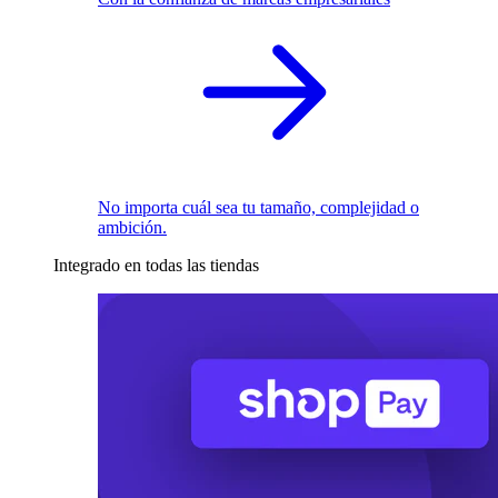
No importa cuál sea tu tamaño, complejidad o
ambición.
Integrado en todas las tiendas