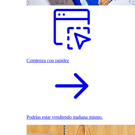
Comienza con rapidez
Podrías estar vendiendo mañana mismo.