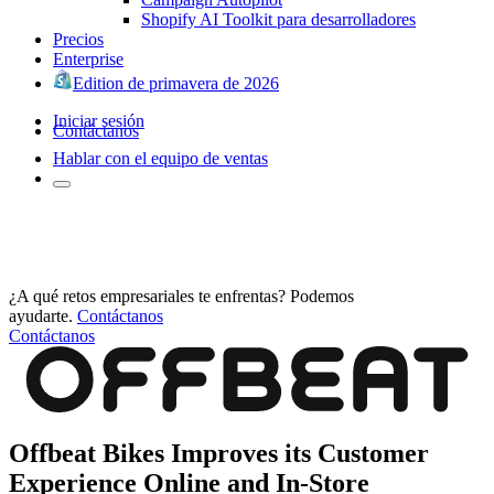
Shopify AI Toolkit para desarrolladores
Precios
Enterprise
Edition de primavera de 2026
Iniciar sesión
Contáctanos
Hablar con el equipo de ventas
¿A qué retos empresariales te enfrentas? Podemos
ayudarte.
Contáctanos
Contáctanos
Offbeat Bikes Improves its Customer
Experience Online and In-Store