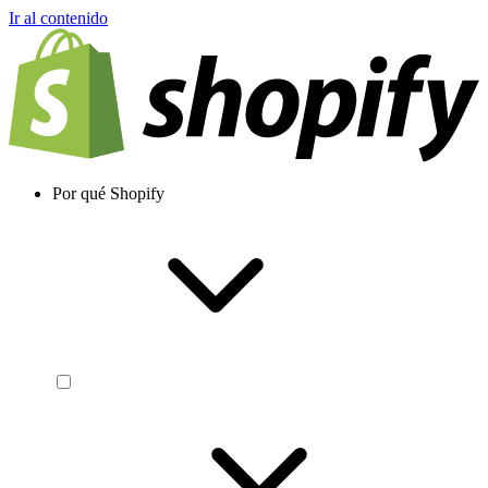
Ir al contenido
Por qué Shopify