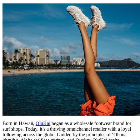
Born in Hawaii,
OluKai
began as a wholesale footwear brand for
surf shops. Today, it’s a thriving omnichannel retailer with a loyal
following across the globe. Guided by the principles of ‘Ohana