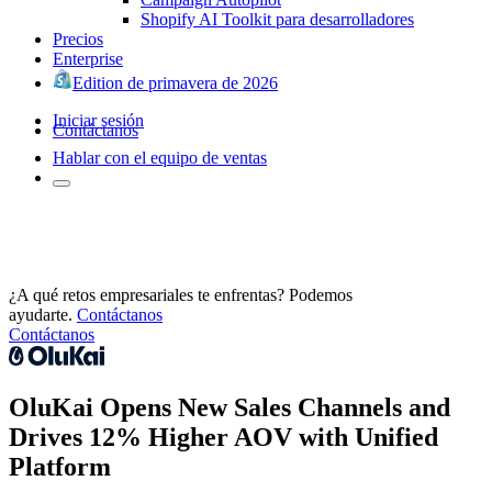
Shopify AI Toolkit para desarrolladores
Precios
Enterprise
Edition de primavera de 2026
Iniciar sesión
Contáctanos
Hablar con el equipo de ventas
¿A qué retos empresariales te enfrentas? Podemos
ayudarte.
Contáctanos
Contáctanos
OluKai Opens New Sales Channels and
Drives 12% Higher AOV with Unified
Platform