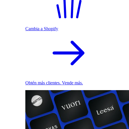
Cambia a Shopify
Obtén más clientes. Vende más.