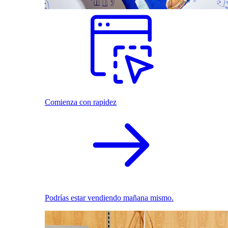
Comienza con rapidez
Podrías estar vendiendo mañana mismo.