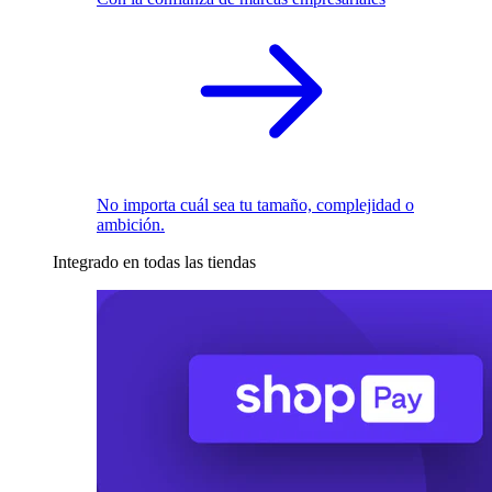
No importa cuál sea tu tamaño, complejidad o
ambición.
Integrado en todas las tiendas