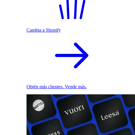
Cambia a Shopify
Obtén más clientes. Vende más.