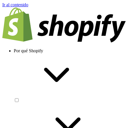
Ir al contenido
Por qué Shopify