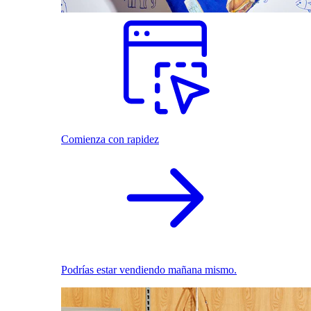
Comienza con rapidez
Podrías estar vendiendo mañana mismo.