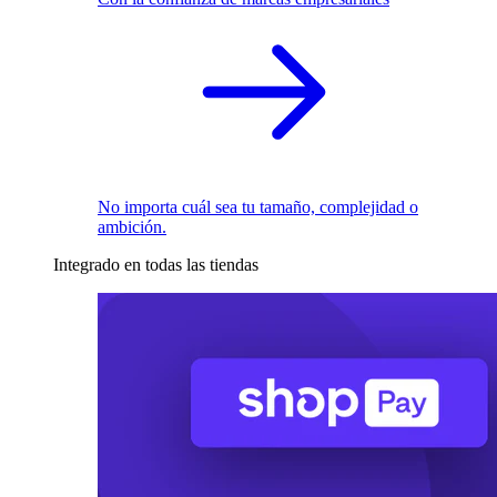
No importa cuál sea tu tamaño, complejidad o
ambición.
Integrado en todas las tiendas