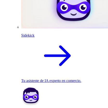
Sidekick
Tu asistente de IA experto en comercio.