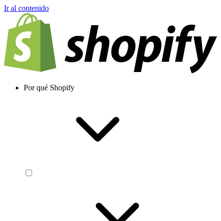
Ir al contenido
Por qué Shopify