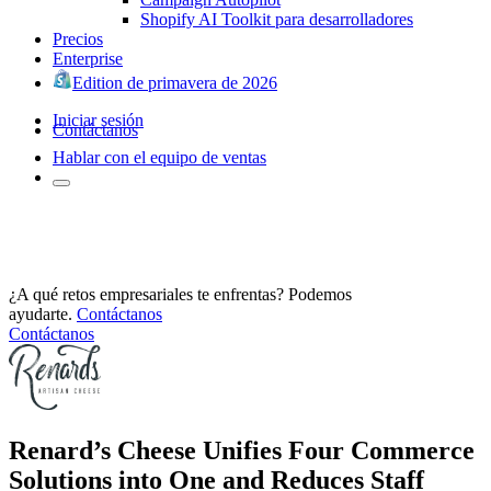
Shopify AI Toolkit para desarrolladores
Precios
Enterprise
Edition de primavera de 2026
Iniciar sesión
Contáctanos
Hablar con el equipo de ventas
¿A qué retos empresariales te enfrentas? Podemos
ayudarte.
Contáctanos
Contáctanos
Renard’s Cheese Unifies Four Commerce
Solutions into One and Reduces Staff