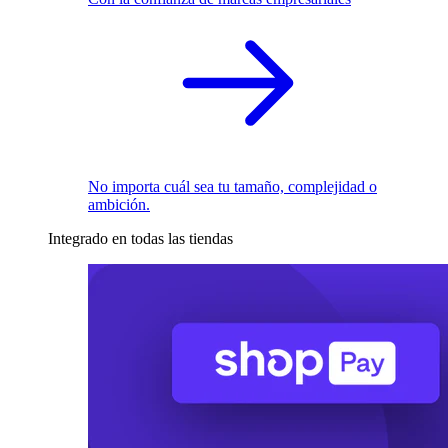
No importa cuál sea tu tamaño, complejidad o
ambición.
Integrado en todas las tiendas