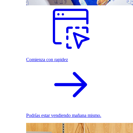
Comienza con rapidez
Podrías estar vendiendo mañana mismo.