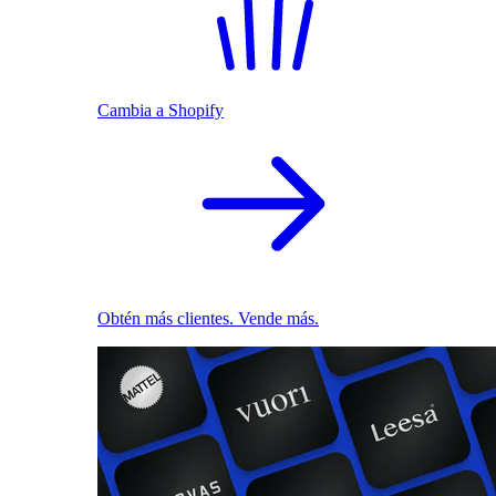
Cambia a Shopify
Obtén más clientes. Vende más.