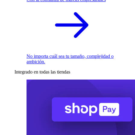
No importa cuál sea tu tamaño, complejidad o
ambición.
Integrado en todas las tiendas