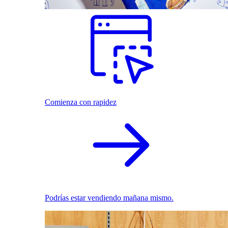
Comienza con rapidez
Podrías estar vendiendo mañana mismo.