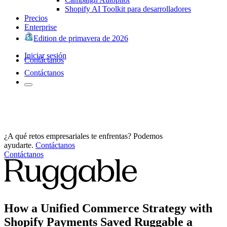
Shopify AI Toolkit para desarrolladores
Precios
Enterprise
Edition de primavera de 2026
Iniciar sesión
Contáctanos
Contáctanos
¿A qué retos empresariales te enfrentas? Podemos
ayudarte.
Contáctanos
Contáctanos
How a Unified Commerce Strategy with
Shopify Payments Saved Ruggable a