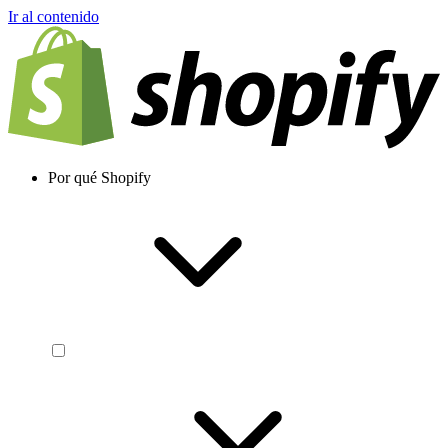
Ir al contenido
Por qué Shopify