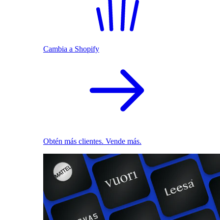
Cambia a Shopify
Obtén más clientes. Vende más.