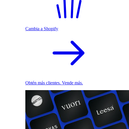
Cambia a Shopify
Obtén más clientes. Vende más.