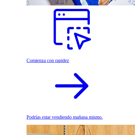
Comienza con rapidez
Podrías estar vendiendo mañana mismo.