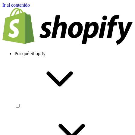
Ir al contenido
Por qué Shopify