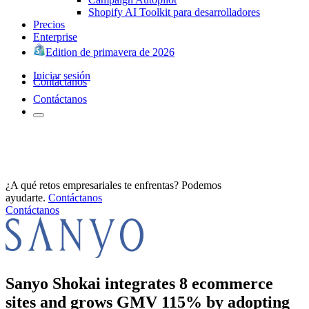
Shopify AI Toolkit para desarrolladores
Precios
Enterprise
Edition de primavera de 2026
Iniciar sesión
Contáctanos
Contáctanos
¿A qué retos empresariales te enfrentas? Podemos
ayudarte.
Contáctanos
Contáctanos
Sanyo Shokai integrates 8 ecommerce
sites and grows GMV 115% by adopting