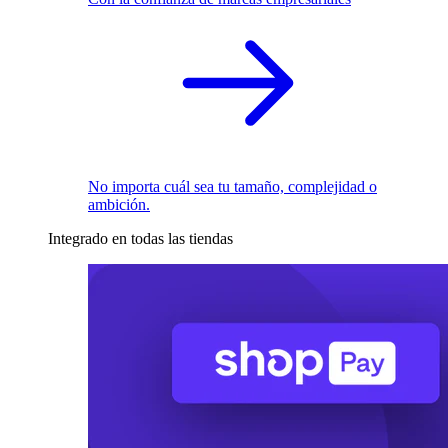
No importa cuál sea tu tamaño, complejidad o
ambición.
Integrado en todas las tiendas