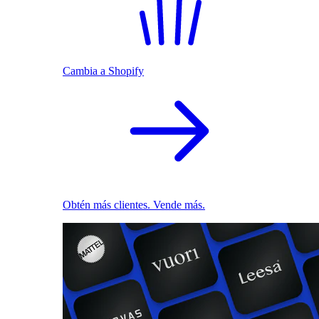
Cambia a Shopify
Obtén más clientes. Vende más.