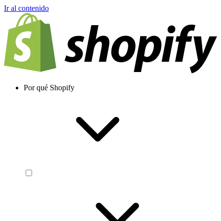
Ir al contenido
Por qué Shopify