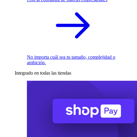
No importa cuál sea tu tamaño, complejidad o
ambición.
Integrado en todas las tiendas