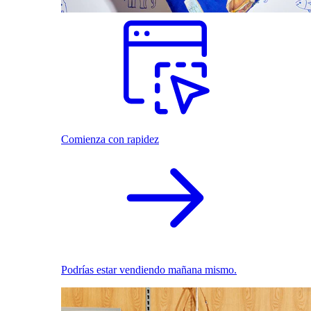
Comienza con rapidez
Podrías estar vendiendo mañana mismo.