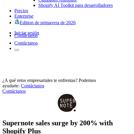
Shopify AI Toolkit para desarrolladores
Precios
Enterprise
Edition de primavera de 2026
Iniciar sesión
Contáctanos
Contáctanos
¿A qué retos empresariales te enfrentas? Podemos
ayudarte.
Contáctanos
Contáctanos
Supernote sales surge by 200% with
Shopify Plus