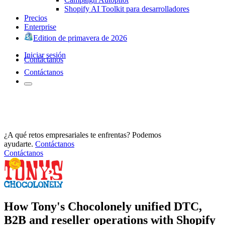
Shopify AI Toolkit para desarrolladores
Precios
Enterprise
Edition de primavera de 2026
Iniciar sesión
Contáctanos
Contáctanos
¿A qué retos empresariales te enfrentas? Podemos
ayudarte.
Contáctanos
Contáctanos
How Tony's Chocolonely unified DTC,
B2B and reseller operations with Shopify