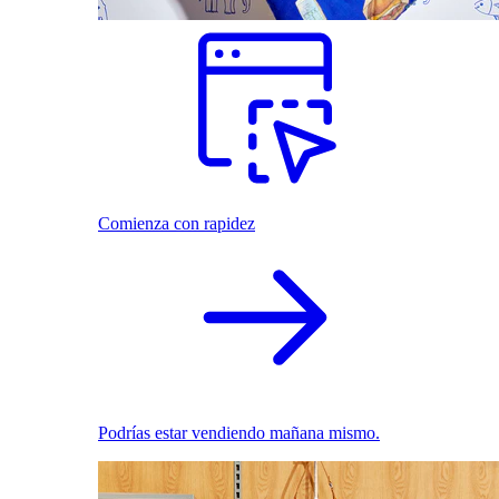
Comienza con rapidez
Podrías estar vendiendo mañana mismo.