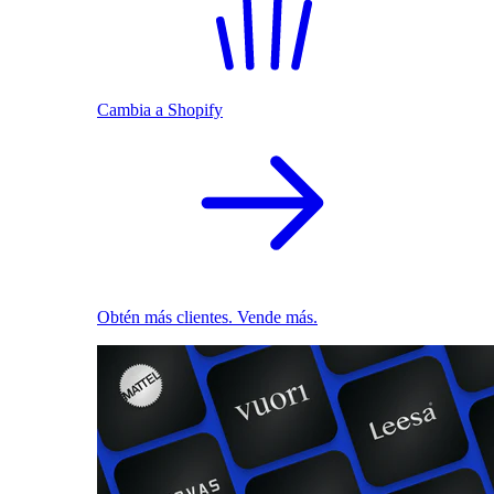
Cambia a Shopify
Obtén más clientes. Vende más.