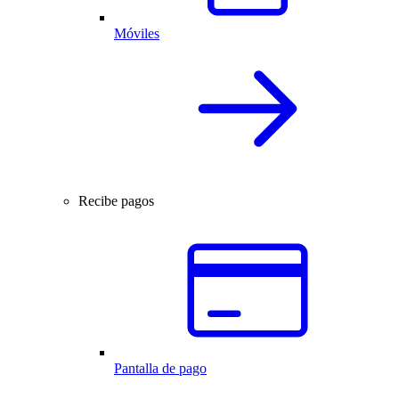
Móviles
Recibe pagos
Pantalla de pago