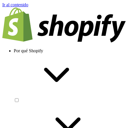
Ir al contenido
Por qué Shopify