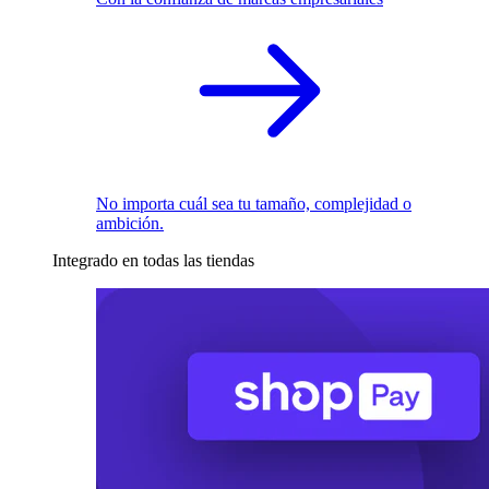
No importa cuál sea tu tamaño, complejidad o
ambición.
Integrado en todas las tiendas