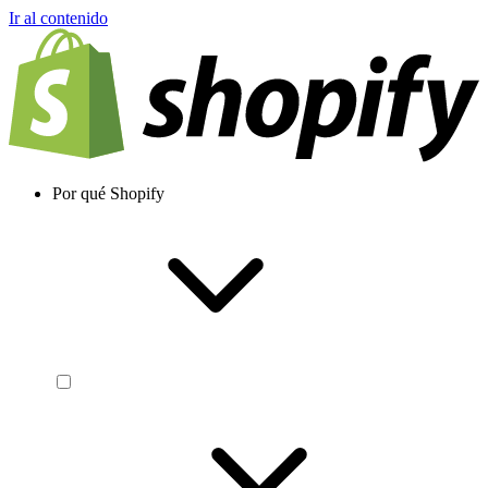
Ir al contenido
Por qué Shopify