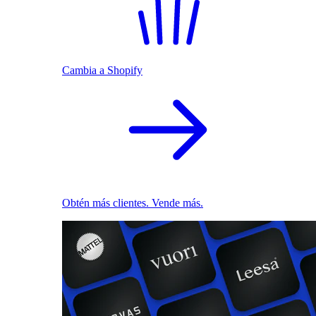
Cambia a Shopify
Obtén más clientes. Vende más.