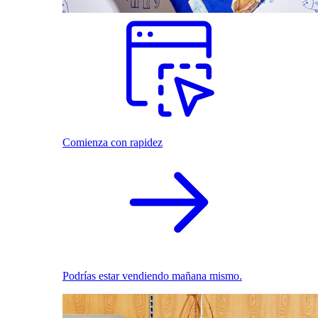
Comienza con rapidez
Podrías estar vendiendo mañana mismo.