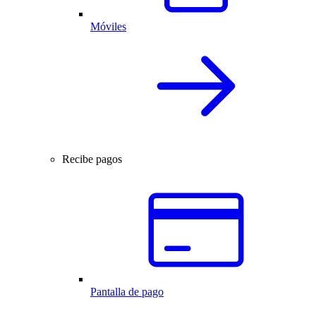
Móviles
Recibe pagos
Pantalla de pago