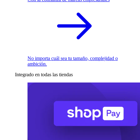
No importa cuál sea tu tamaño, complejidad o
ambición.
Integrado en todas las tiendas