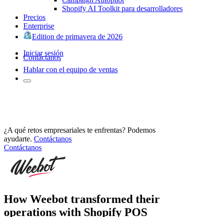
Shopify AI Toolkit para desarrolladores
Precios
Enterprise
Edition de primavera de 2026
Iniciar sesión
Contáctanos
Hablar con el equipo de ventas
¿A qué retos empresariales te enfrentas? Podemos
ayudarte.
Contáctanos
Contáctanos
How Weebot transformed their
operations with Shopify POS