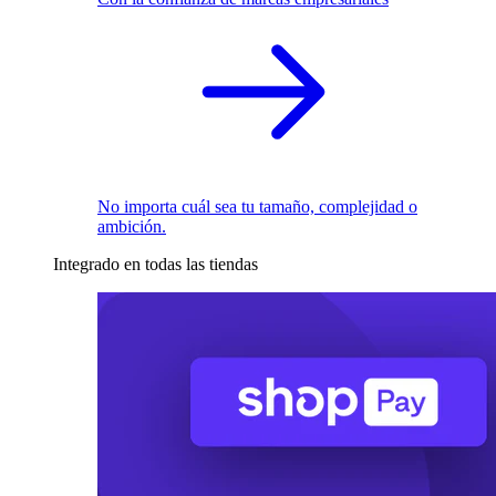
No importa cuál sea tu tamaño, complejidad o
ambición.
Integrado en todas las tiendas