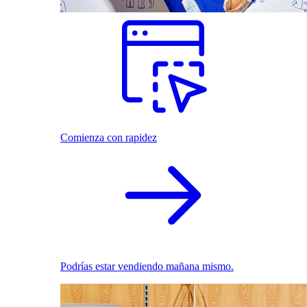
Comienza con rapidez
Podrías estar vendiendo mañana mismo.