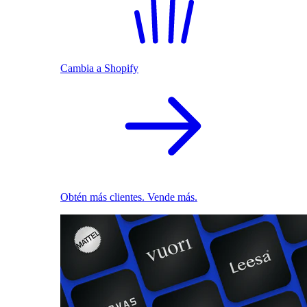
Cambia a Shopify
Obtén más clientes. Vende más.