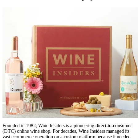
Founded in 1982, Wine Insiders is a pioneering direct-to-consumer
(DTC) online wine shop. For decades, Wine Insiders managed its
vast ecommerce operation on a custom platform because it needed