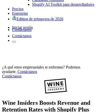
Shopify AI Toolkit para desarrolladores
Precios
Enterprise
Edition de primavera de 2026
Iniciar sesión
Contáctanos
Contáctanos
¿A qué retos empresariales te enfrentas? Podemos
ayudarte.
Contáctanos
Contáctanos
Wine Insiders Boosts Revenue and
Retention Rates with Shopify Plus