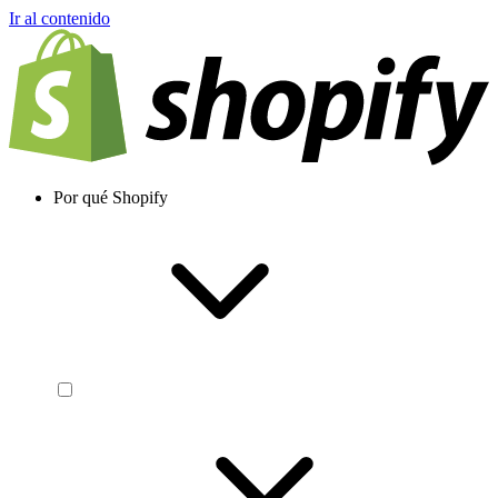
Ir al contenido
Por qué Shopify