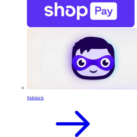
Sidekick