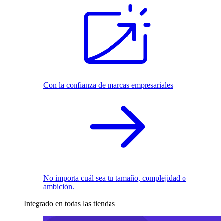
Con la confianza de marcas empresariales
No importa cuál sea tu tamaño, complejidad o
ambición.
Integrado en todas las tiendas