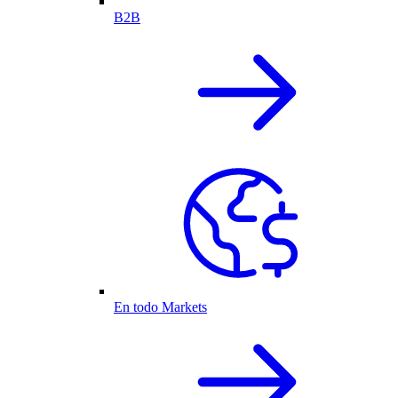
B2B
En todo Markets