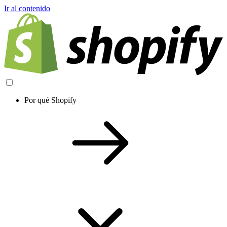
Ir al contenido
Por qué Shopify