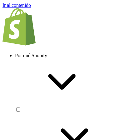
Ir al contenido
Por qué Shopify