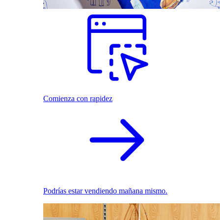
Comienza con rapidez
Podrías estar vendiendo mañana mismo.