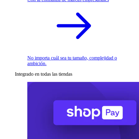
No importa cuál sea tu tamaño, complejidad o
ambición.
Integrado en todas las tiendas