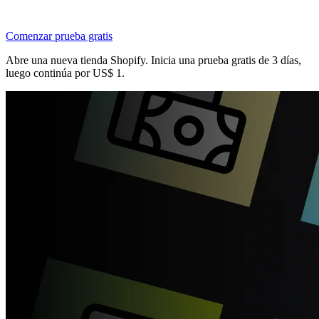
Comenzar prueba gratis
Abre una nueva tienda Shopify. Inicia una prueba gratis de 3 días,
luego continúa por US$ 1.