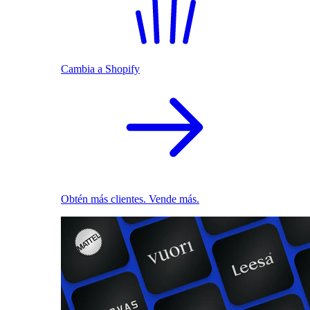
Cambia a Shopify
Obtén más clientes. Vende más.