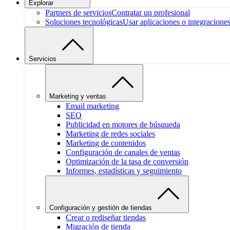
Explorar
Partners de servicios
Contratar un profesional
Soluciones tecnológicas
Usar aplicaciones o integracione
Servicios
Marketing y ventas
Email marketing
SEO
Publicidad en motores de búsqueda
Marketing de redes sociales
Marketing de contenidos
Configuración de canales de ventas
Optimización de la tasa de conversión
Informes, estadísticas y seguimiento
Configuración y gestión de tiendas
Crear o rediseñar tiendas
Migración de tienda