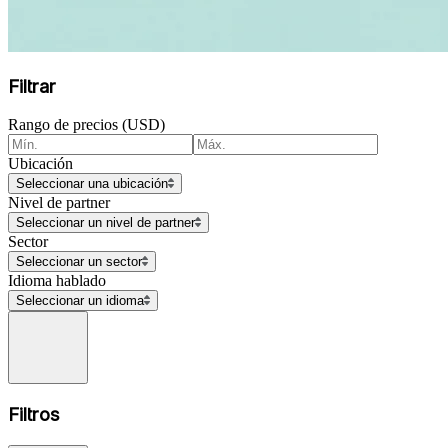
Filtrar
Rango de precios (USD)
Ubicación
Seleccionar una ubicación
Nivel de partner
Seleccionar un nivel de partner
Sector
Seleccionar un sector
Idioma hablado
Seleccionar un idioma
Filtros