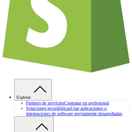
Explorar
Partners de servicios
Contratar un profesional
Soluciones tecnológicas
Usar aplicaciones o
integraciones de software previamente desarrolladas