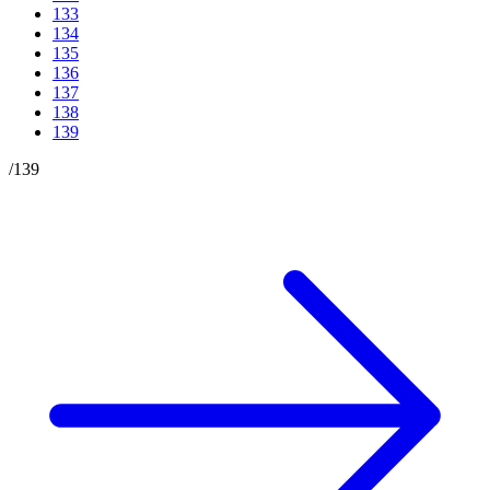
133
134
135
136
137
138
139
/
139