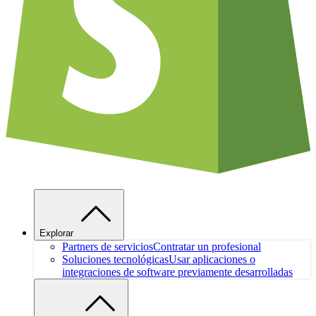
Explorar
Partners de servicios
Contratar un profesional
Soluciones tecnológicas
Usar aplicaciones o
integraciones de software previamente desarrolladas