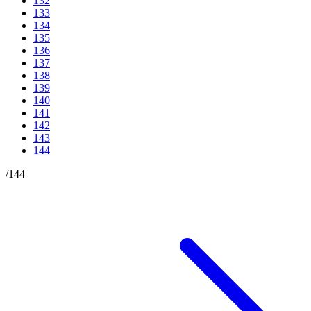
132
133
134
135
136
137
138
139
140
141
142
143
144
/
144