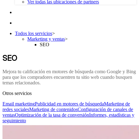
Ver todas las ubicaciones de partners
Todos los servicios
>
Marketing y ventas
>
SEO
SEO
Mejora tu calificación en motores de búsqueda como Google y Bing
para que los compradores encuentren tu sitio web cuando busquen
temas relacionados.
Otros servicios
Email marketing
Publicidad en motores de búsqueda
Marketing de
redes sociales
Marketing de contenidos
Configuración de canales de
ventas
Optimización de la tasa de conversión
Informes, estadísticas y
seguimiento