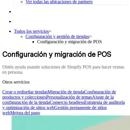
Ver todas las ubicaciones de partners
Todos los servicios
>
Configuración y gestión de tiendas
>
Configuración y migración de POS
Configuración y migración de POS
Obtén ayuda usando soluciones de Shopify POS para hacer ventas
en persona.
Otros servicios
Crear o rediseñar tiendas
Migración de tienda
Configuración de
productos y colecciones
Personalización de temas
Ajuste de la
configuración de la tienda
Comercio headless
Estrategia de auditoría
y optimización de sitios web
Gestión permanente de sitios
web
Mejora del pago