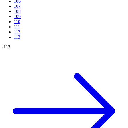
106
107
108
109
110
111
112
113
/
113