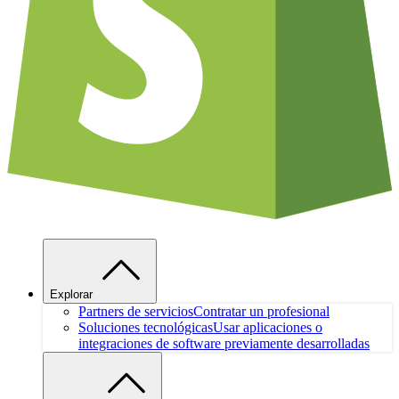
Explorar
Partners de servicios
Contratar un profesional
Soluciones tecnológicas
Usar aplicaciones o
integraciones de software previamente desarrolladas