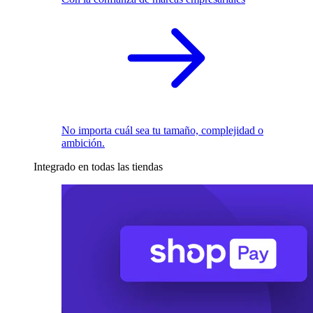
No importa cuál sea tu tamaño, complejidad o
ambición.
Integrado en todas las tiendas