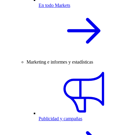
En todo Markets
Marketing e informes y estadísticas
Publicidad y campañas