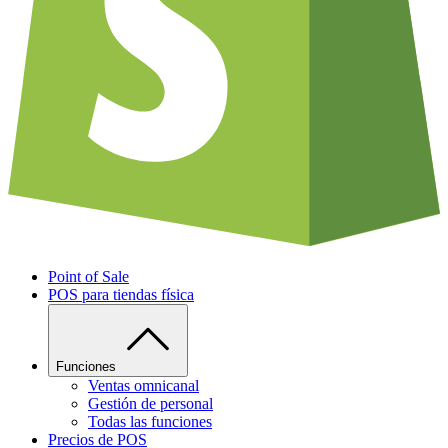
Point of Sale
POS para tiendas física
Funciones
Ventas omnicanal
Gestión de personal
Todas las funciones
Precios de POS