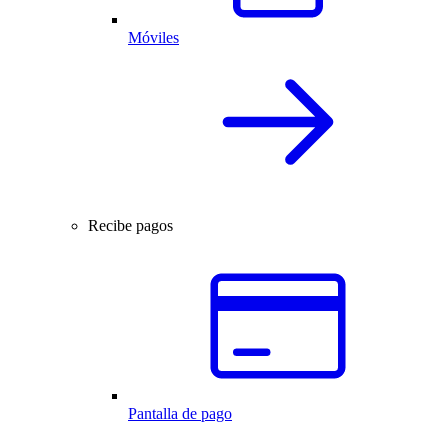
Móviles
Recibe pagos
Pantalla de pago