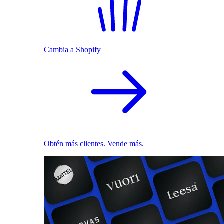
Cambia a Shopify
Obtén más clientes. Vende más.