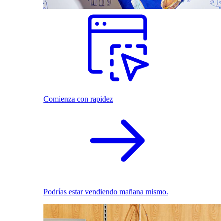
Comienza con rapidez
Podrías estar vendiendo mañana mismo.