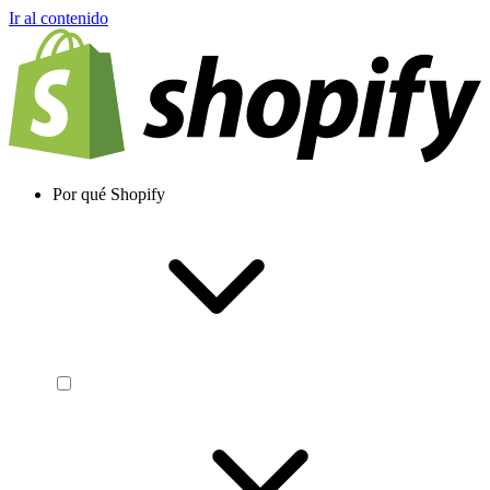
Ir al contenido
Por qué Shopify