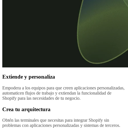
Extiende y personaliza
Empodera a los equipos para que creen aplicaciones personalizadas,
automaticen flujos de trabajo y extiendan la funcionalidad de
Shopify para las necesidades de tu negocio.
Crea tu arquitectura
Obtén las terminales que necesitas para integrar Shopify sin
problemas con aplicaciones personalizadas y sistemas de terceros.