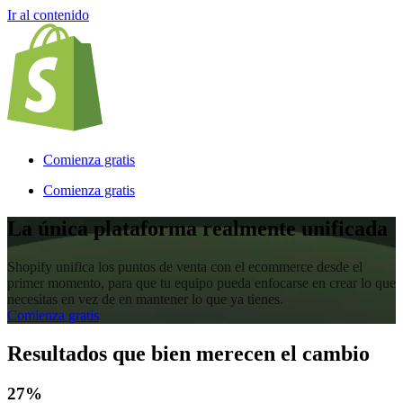
Ir al contenido
Comienza gratis
Comienza gratis
La única plataforma realmente unificada
Shopify unifica los puntos de venta con el ecommerce desde el
primer momento, para que tu equipo pueda enfocarse en crear lo que
necesitas en vez de en mantener lo que ya tienes.
Comienza gratis
Resultados que bien merecen el cambio
27%