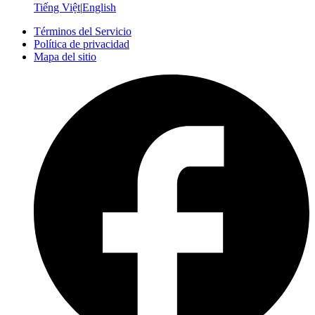
Tiếng Việt
|
English
Términos del Servicio
Política de privacidad
Mapa del sitio