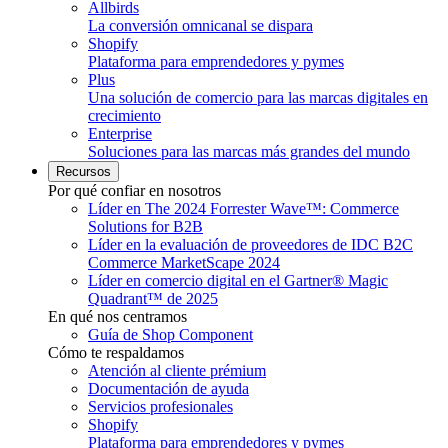
Allbirds
La conversión omnicanal se dispara
Shopify
Plataforma para emprendedores y pymes
Plus
Una solución de comercio para las marcas digitales en
crecimiento
Enterprise
Soluciones para las marcas más grandes del mundo
Recursos
Por qué confiar en nosotros
Líder en The 2024 Forrester Wave™: Commerce
Solutions for B2B
Líder en la evaluación de proveedores de IDC B2C
Commerce MarketScape 2024
Líder en comercio digital en el Gartner® Magic
Quadrant™ de 2025
En qué nos centramos
Guía de Shop Component
Cómo te respaldamos
Atención al cliente prémium
Documentación de ayuda
Servicios profesionales
Shopify
Plataforma para emprendedores y pymes