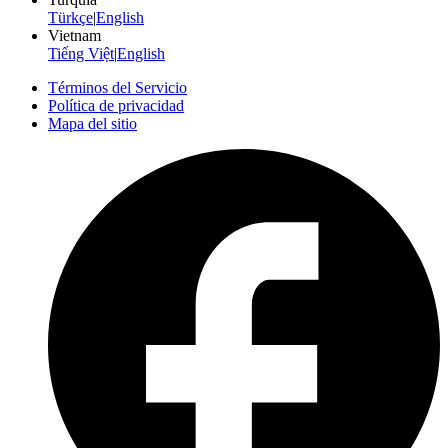
Türkçe
|
English
Vietnam
Tiếng Việt
|
English
Términos del Servicio
Política de privacidad
Mapa del sitio