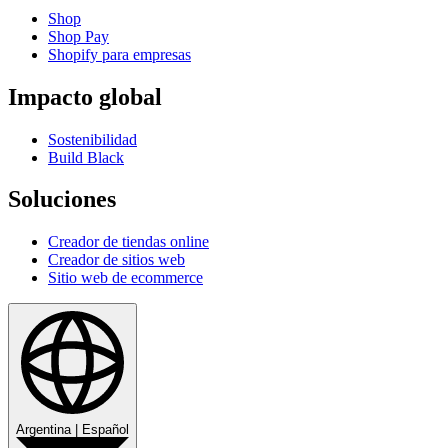
Shop
Shop Pay
Shopify para empresas
Impacto global
Sostenibilidad
Build Black
Soluciones
Creador de tiendas online
Creador de sitios web
Sitio web de ecommerce
Argentina
|
Español