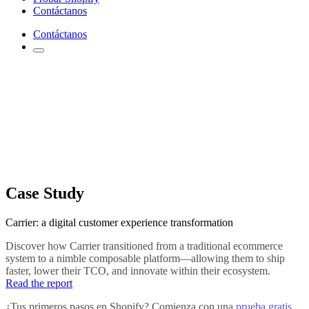
Contáctanos
Contáctanos
Case Study
Carrier: a digital customer experience transformation
Discover how Carrier transitioned from a traditional ecommerce
system to a nimble composable platform—allowing them to ship
faster, lower their TCO, and innovate within their ecosystem.
Read the report
¿Tus primeros pasos en Shopify? Comienza con una
prueba gratis