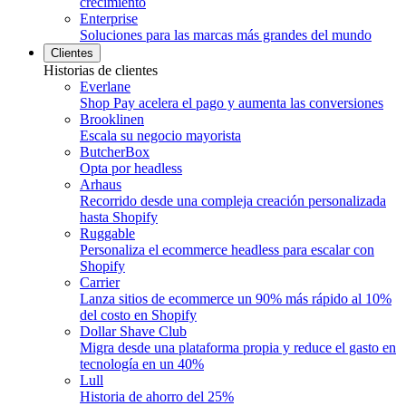
crecimiento
Enterprise
Soluciones para las marcas más grandes del mundo
Clientes
Historias de clientes
Everlane
Shop Pay acelera el pago y aumenta las conversiones
Brooklinen
Escala su negocio mayorista
ButcherBox
Opta por headless
Arhaus
Recorrido desde una compleja creación personalizada
hasta Shopify
Ruggable
Personaliza el ecommerce headless para escalar con
Shopify
Carrier
Lanza sitios de ecommerce un 90% más rápido al 10%
del costo en Shopify
Dollar Shave Club
Migra desde una plataforma propia y reduce el gasto en
tecnología en un 40%
Lull
Historia de ahorro del 25%