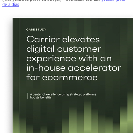
de 3 días