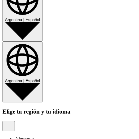
Argentina
|
Español
Argentina
|
Español
Elige tu región y tu idioma
Alemania