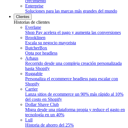
crecimiento
Enterprise
Soluciones para las marcas más grandes del mundo
Clientes
Historias de clientes
Everlane
Shop Pay acelera el pago y aumenta las conversiones
Brooklinen
Escala su negocio mayorista
ButcherBox
Opta por headless
Arhaus
Recorrido desde una compleja creación personalizada
hasta Shopify
Ruggable
Personaliza el ecommerce headless para escalar con
Shopify
Carrier
Lanza sitios de ecommerce un 90% más rápido al 10%
del costo en Shopify
Dollar Shave Club
Migra desde una plataforma propia y reduce el gasto en
tecnología en un 40%
Lull
Historia de ahorro del 25%