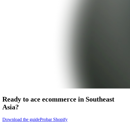
Ready to ace ecommerce in Southeast
Asia?
Download the guide
Probar Shopify