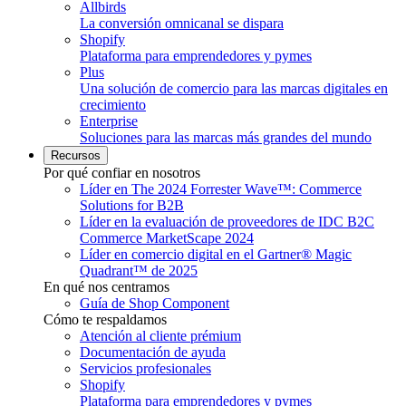
Allbirds
La conversión omnicanal se dispara
Shopify
Plataforma para emprendedores y pymes
Plus
Una solución de comercio para las marcas digitales en
crecimiento
Enterprise
Soluciones para las marcas más grandes del mundo
Recursos
Por qué confiar en nosotros
Líder en The 2024 Forrester Wave™: Commerce
Solutions for B2B
Líder en la evaluación de proveedores de IDC B2C
Commerce MarketScape 2024
Líder en comercio digital en el Gartner® Magic
Quadrant™ de 2025
En qué nos centramos
Guía de Shop Component
Cómo te respaldamos
Atención al cliente prémium
Documentación de ayuda
Servicios profesionales
Shopify
Plataforma para emprendedores y pymes