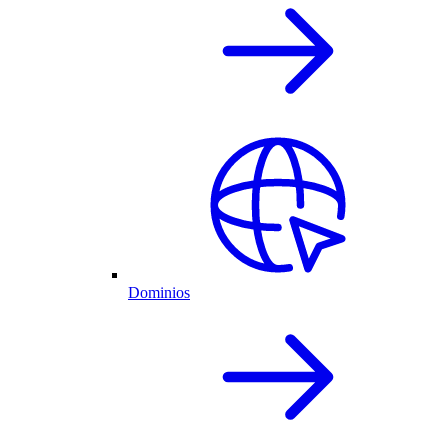
Dominios