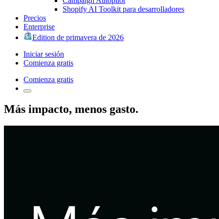
Campaign Autopilot
Shopify AI Toolkit para desarrolladores
Precios
Enterprise
Edition de primavera de 2026
Iniciar sesión
Comienza gratis
Comienza gratis
Más impacto, menos gasto.