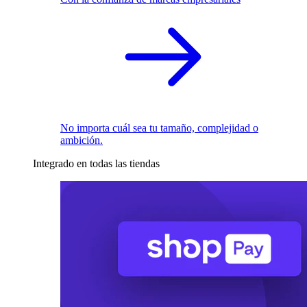
No importa cuál sea tu tamaño, complejidad o
ambición.
Integrado en todas las tiendas