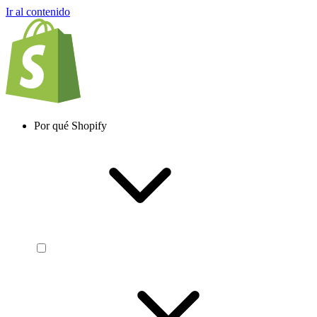
Ir al contenido
Por qué Shopify