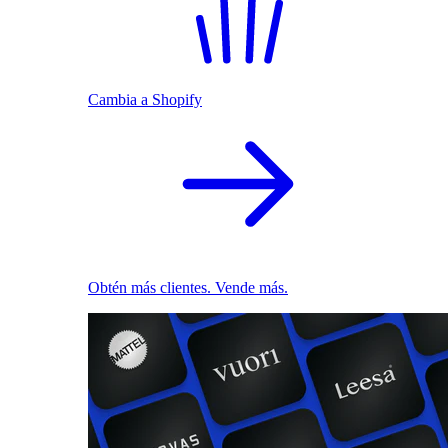
Cambia a Shopify
Obtén más clientes. Vende más.