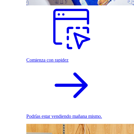
Comienza con rapidez
Podrías estar vendiendo mañana mismo.