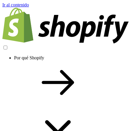
Ir al contenido
Por qué Shopify