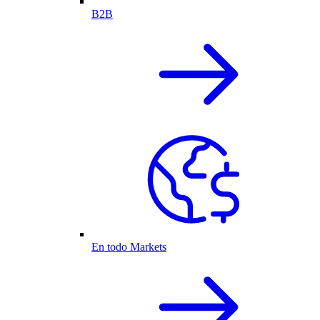
B2B
En todo Markets