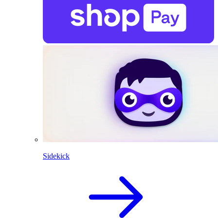
Sidekick