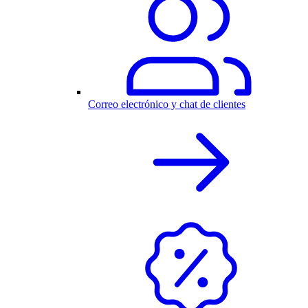
Correo electrónico y chat de clientes