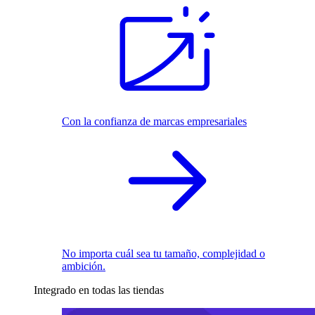
Con la confianza de marcas empresariales
No importa cuál sea tu tamaño, complejidad o
ambición.
Integrado en todas las tiendas