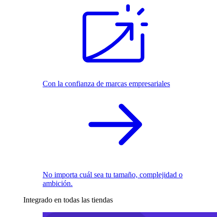
Con la confianza de marcas empresariales
No importa cuál sea tu tamaño, complejidad o
ambición.
Integrado en todas las tiendas