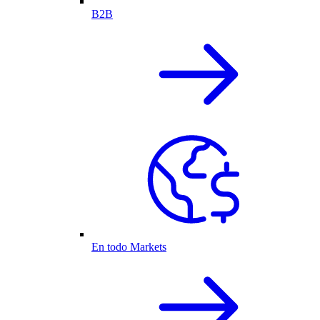
B2B
En todo Markets