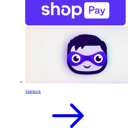
Sidekick