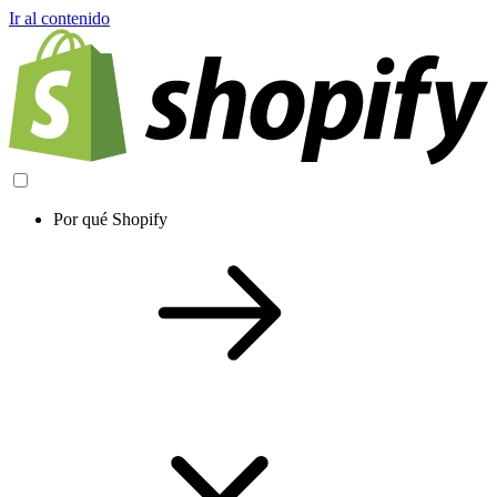
Ir al contenido
Por qué Shopify