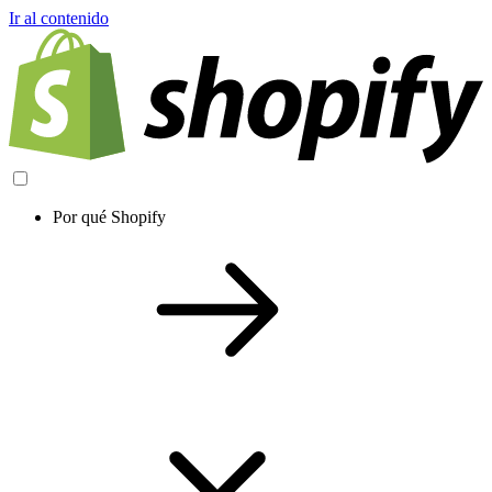
Ir al contenido
Por qué Shopify