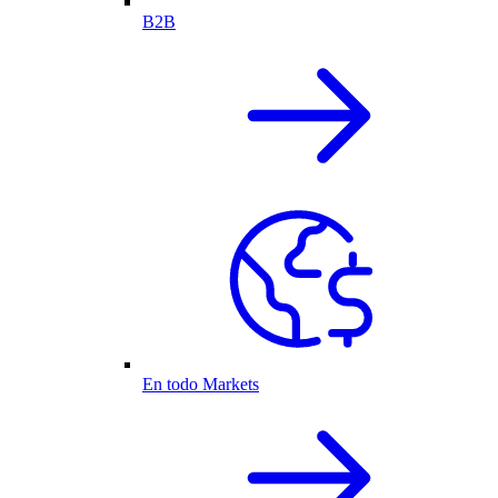
B2B
En todo Markets