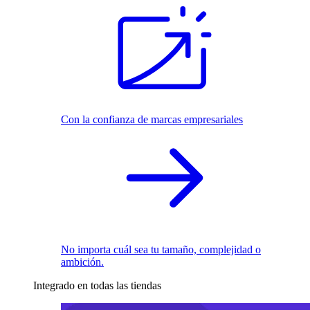
Con la confianza de marcas empresariales
No importa cuál sea tu tamaño, complejidad o
ambición.
Integrado en todas las tiendas