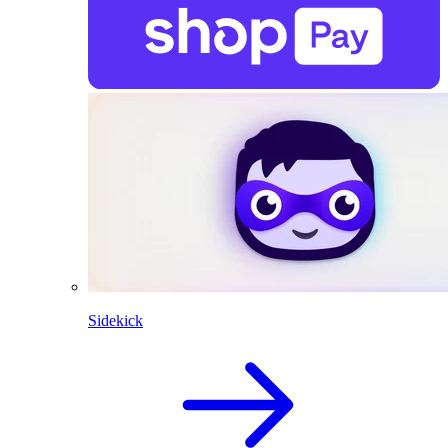
Sidekick