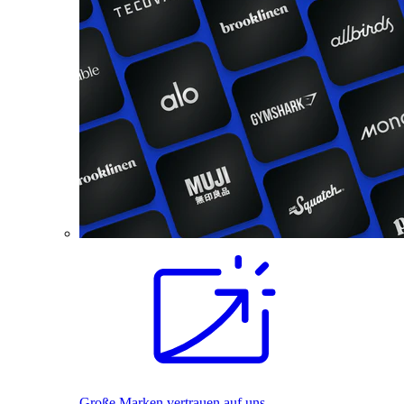
Große Marken vertrauen auf uns