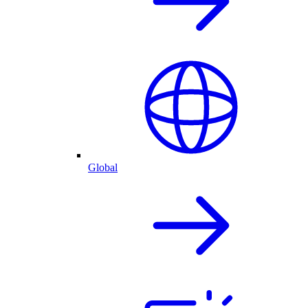
Global