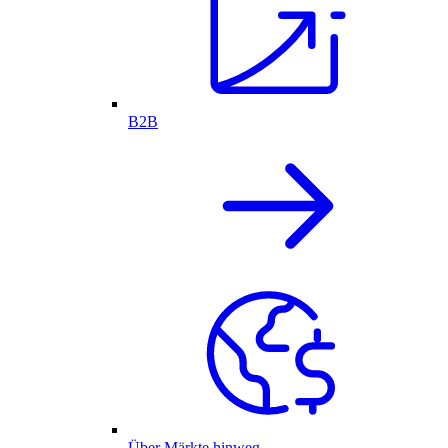
B2B
Über Märkte hinweg