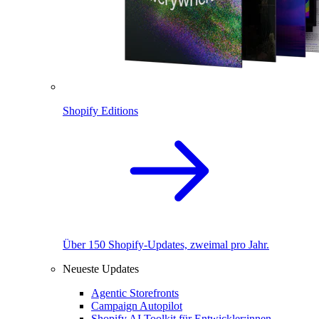
Shopify Editions
Über 150 Shopify-Updates, zweimal pro Jahr.
Neueste Updates
Agentic Storefronts
Campaign Autopilot
Shopify AI Toolkit für Entwickler:innen