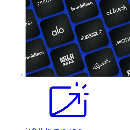
Große Marken vertrauen auf uns