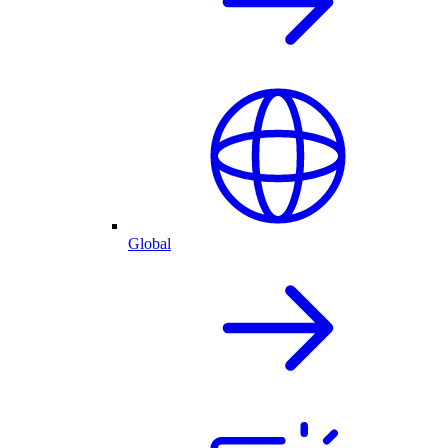
Global