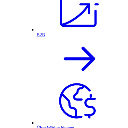
B2B
Über Märkte hinweg