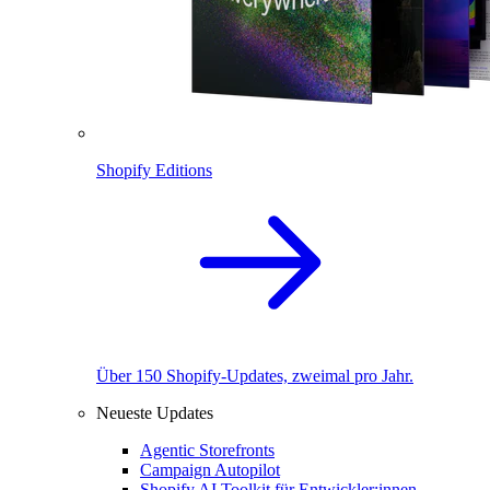
Shopify Editions
Über 150 Shopify-Updates, zweimal pro Jahr.
Neueste Updates
Agentic Storefronts
Campaign Autopilot
Shopify AI Toolkit für Entwickler:innen