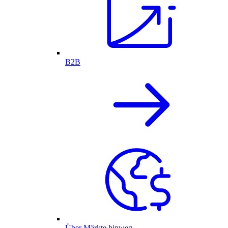
B2B
Über Märkte hinweg