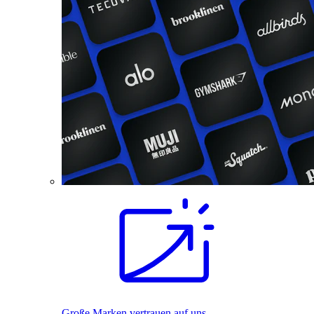
Große Marken vertrauen auf uns