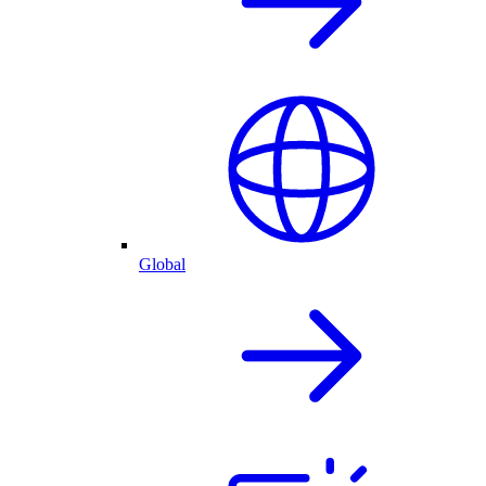
Global