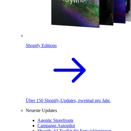
Shopify Editions
Über 150 Shopify-Updates, zweimal pro Jahr.
Neueste Updates
Agentic Storefronts
Campaign Autopilot
Shopify AI Toolkit für Entwickler:innen