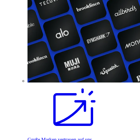
Große Marken vertrauen auf uns