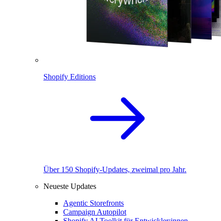
Shopify Editions
Über 150 Shopify-Updates, zweimal pro Jahr.
Neueste Updates
Agentic Storefronts
Campaign Autopilot
Shopify AI Toolkit für Entwickler:innen