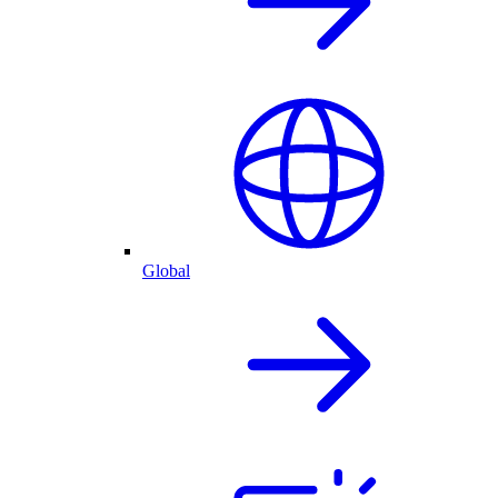
Global