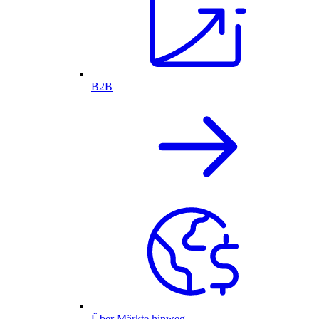
B2B
Über Märkte hinweg