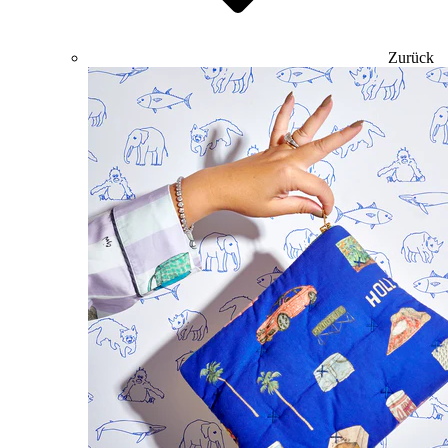
Zurück