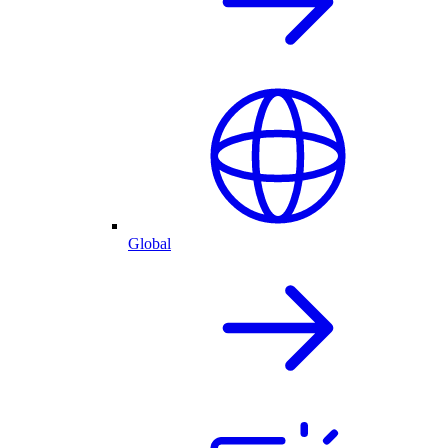
Global