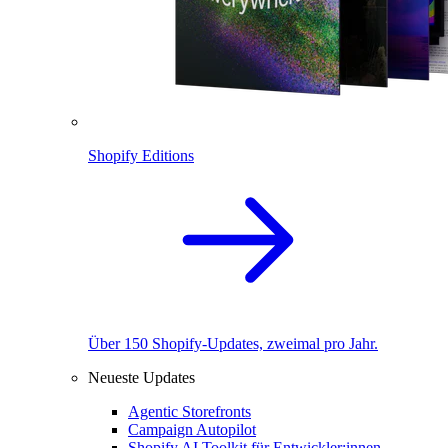
Shopify Editions
Über 150 Shopify-Updates, zweimal pro Jahr.
Neueste Updates
Agentic Storefronts
Campaign Autopilot
Shopify AI Toolkit für Entwickler:innen