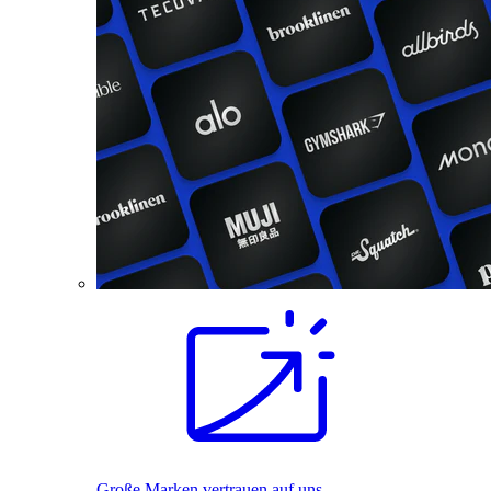
Große Marken vertrauen auf uns