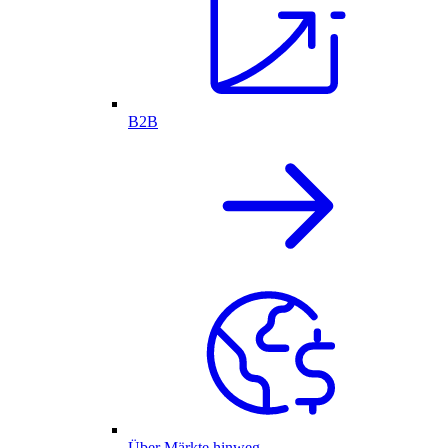
B2B
Über Märkte hinweg