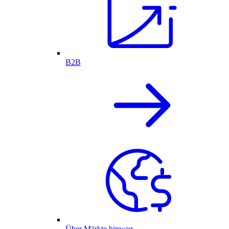
B2B
Über Märkte hinweg