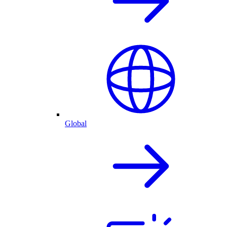
Global