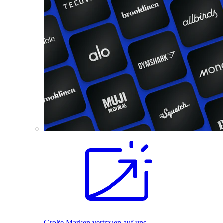
Große Marken vertrauen auf uns