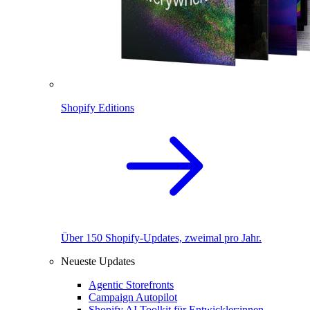
Shopify Editions
Über 150 Shopify-Updates, zweimal pro Jahr.
Neueste Updates
Agentic Storefronts
Campaign Autopilot
Shopify AI Toolkit für Entwickler:innen