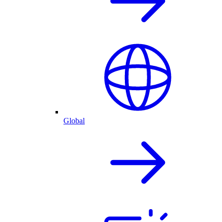
Global