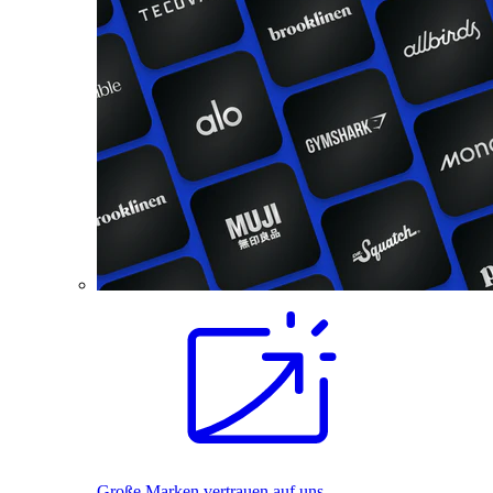
Große Marken vertrauen auf uns