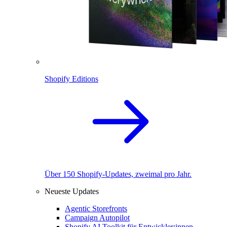
Shopify Editions
Über 150 Shopify-Updates, zweimal pro Jahr.
Neueste Updates
Agentic Storefronts
Campaign Autopilot
Shopify AI Toolkit für Entwickler:innen