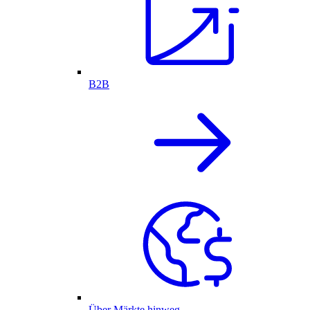
B2B
Über Märkte hinweg