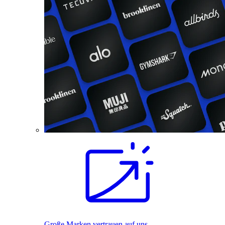
Große Marken vertrauen auf uns