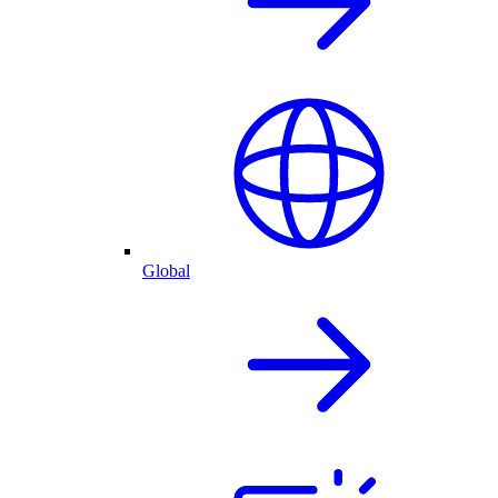
Global