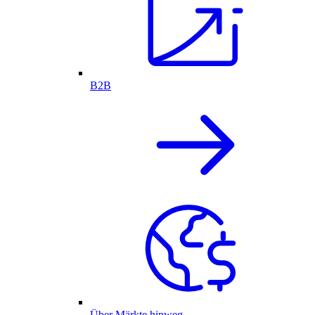
B2B
Über Märkte hinweg