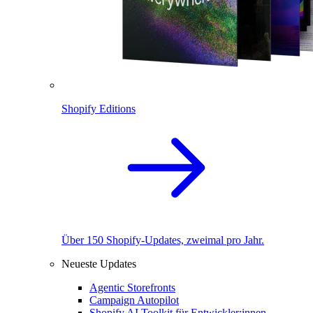
Shopify Editions
Über 150 Shopify-Updates, zweimal pro Jahr.
Neueste Updates
Agentic Storefronts
Campaign Autopilot
Shopify AI Toolkit für Entwickler:innen