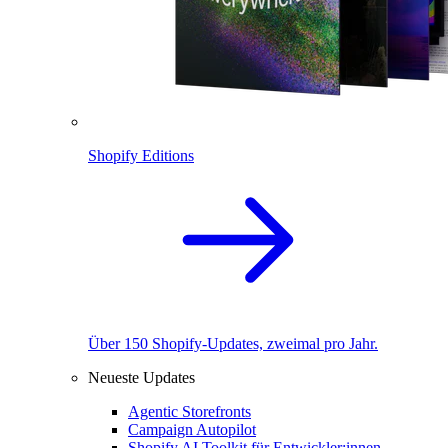
Shopify Editions
Über 150 Shopify-Updates, zweimal pro Jahr.
Neueste Updates
Agentic Storefronts
Campaign Autopilot
Shopify AI Toolkit für Entwickler:innen