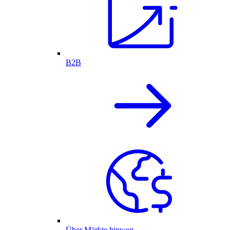
B2B
Über Märkte hinweg