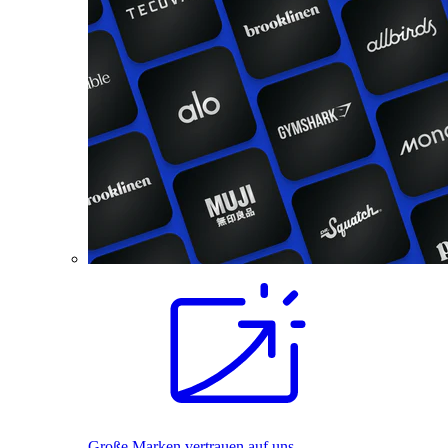
Große Marken vertrauen auf uns