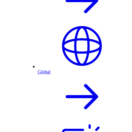
Global