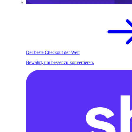
Der beste Checkout der Welt
Bewährt, um besser zu konvertieren.