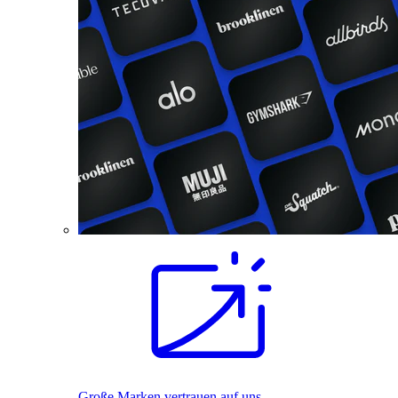
Große Marken vertrauen auf uns