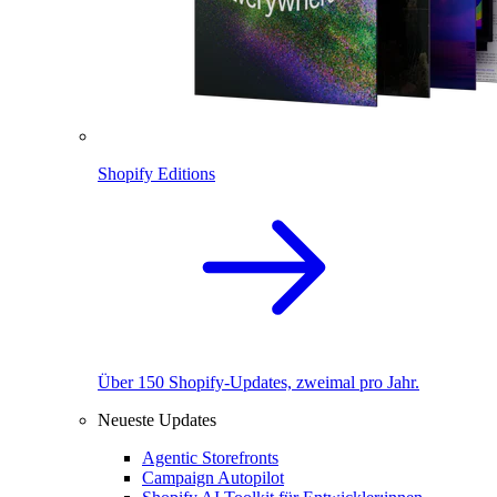
Shopify Editions
Über 150 Shopify-Updates, zweimal pro Jahr.
Neueste Updates
Agentic Storefronts
Campaign Autopilot