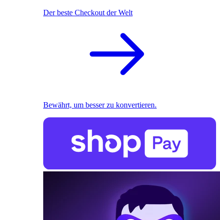
Der beste Checkout der Welt
Bewährt, um besser zu konvertieren.