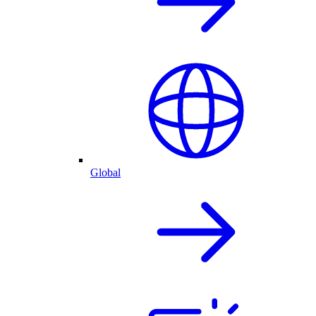
Global