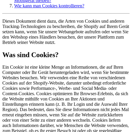
Mobilgerät bleiben?
Wie kann man Cookies kontrollieren?
Dieses Dokument dient dazu, die Arten von Cookies und anderen
Tracking-Technologien zu beschreiben, die Shopify auf Ihrem Gerät
setzen kann, wenn Sie unsere Webangebote aufrufen oder wenn Sie
den Webshop eines Händlers besuchen, der unsere Plattform zum
Betrieb seiner Website nutzt.
Was sind Cookies?
Ein Cookie ist eine kleine Menge an Informationen, die auf Ihren
Computer oder Ihr Gerät heruntergeladen wird, wenn Sie bestimmte
Websites besuchen. Wir verwenden eine Reihe von verschiedenen
Cookies auf der Shopify-Website, darunter unbedingt erforderliche
Cookies sowie Performance-, Werbe- und Social Media- oder
Content-Cookies. Cookies optimieren Ihr Browser-Erlebnis, da sich
die Website mithilfe von Cookies an Ihre Aktionen und
Einstellungen erinnern kann (z. B. Ihr Login und die Auswahl Ihrer
Region). Das bedeutet, dass Sie diese Informationen nicht jedes Mal
erneut eingeben müssen, wenn Sie auf die Website zurückkehren
oder von einer Seite zu einer anderen wechseln. Cookies liefern
auch Informationen darüber, wie Menschen die Website verwenden,
zum Beispiel, ob es ihr erster Besuch ist oder ob sie regelmäßige