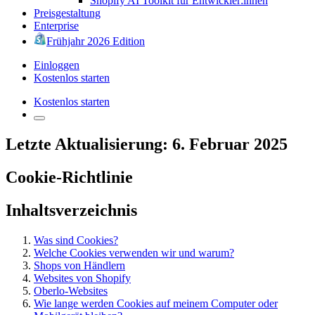
Shopify AI Toolkit für Entwickler:innen
Preisgestaltung
Enterprise
Frühjahr 2026 Edition
Einloggen
Kostenlos starten
Kostenlos starten
Letzte Aktualisierung: 6. Februar 2025
Cookie-Richtlinie
Inhaltsverzeichnis
Was sind Cookies?
Welche Cookies verwenden wir und warum?
Shops von Händlern
Websites von Shopify
Oberlo-Websites
Wie lange werden Cookies auf meinem Computer oder