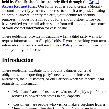
held by Shopify should be properly filed through the
Legal
Access Request form
.
Our form requires you to create a Shopify
account and verify your email address to submit a request. Creating
an account allows Shopify to verify your identity for security
purposes – it does not sign you up for a Shopify store. Once you
have verified your email address, our form will auto-populate some
of your contact information for ease of use.
These guidelines provide instructions when a third party wants to
request information that Shopify holds. If you are seeking your own
information, please consult our
Privacy Policy
for more information
about your right of access.
Introduction
These guidelines illustrate how Shopify balances our legal
obligations, the requesting party’s needs, and the interests of our
Merchants, their Customers, or our Partners when we receive legal
requests for information.
“Merchants” are the businesses who use Shopify’s platform or
services to power their stores in any capacity.
“Customers” are people who visit or make a purchase from a
Merchant's store using the Shopify platform or services.