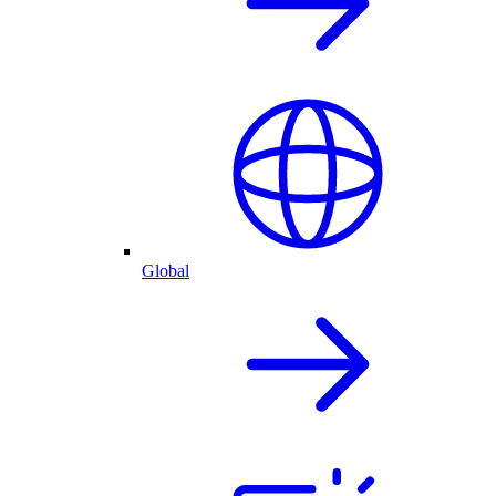
Global