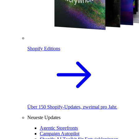
Shopify Editions
Über 150 Shopify-Updates, zweimal pro Jahr.
Neueste Updates
Agentic Storefronts
Campaign Autopilot