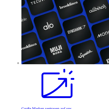
Große Marken vertrauen auf uns