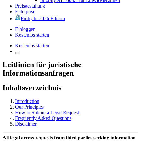
Shopify AI Toolkit für Entwickler:innen
Preisgestaltung
Enterprise
Frühjahr 2026 Edition
Einloggen
Kostenlos starten
Kostenlos starten
Leitlinien für juristische
Informationsanfragen
Inhaltsverzeichnis
Introduction
Our Principles
How to Submit a Legal Request
Frequently Asked Questions
Disclaimer
All legal access requests from third parties seeking information