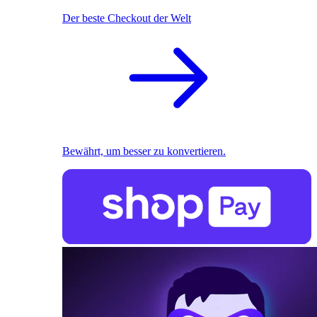
Der beste Checkout der Welt
Bewährt, um besser zu konvertieren.